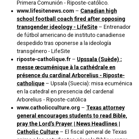
Primera Comunión - Riposte-católico.
www.lifesitenews.com
–
Canadian high
school football coach fired after opposing
transgender ideology - LifeSite
– Entrenador
de fútbol americano de instituto canadiense
despedido tras oponerse a la ideología
transgénero - LifeSite
riposte-catholique.fr
–
Upssala (Suède) :
messe œcuménique à la cathédrale en
présence du cardinal Arborelius - Riposte-
catholique
– Upsala (Suecia): misa ecuménica
en la catedral en presencia del cardenal
Arborelius - Riposte-católica
www.catholicculture.org
–
Texas attorney
general encourages students to read Bible,
pray the Lord’s Prayer | News Headlines |
Catholic Culture
– El fiscal general de Texas