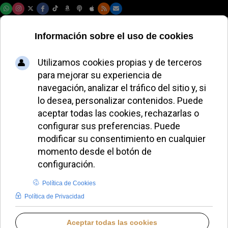
Jueves, 06 de agosto de 2026
León XIV sorprende
a las carmelitas en
Roma con flores y
humor celestial
REDACCIÓN
RESUMEN DE PRENSA SEMANAL
JUEVES, 11 SEPTIEMBRE 2025 08:30