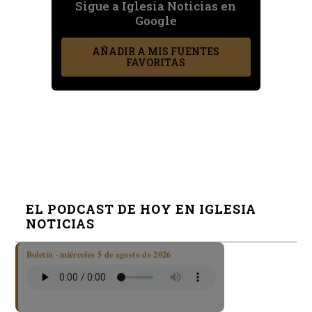
Sigue a Iglesia Noticias en
Google
AÑADIR A MIS FUENTES
FAVORITAS
EL PODCAST DE HOY EN IGLESIA
NOTICIAS
Boletín · miércoles 5 de agosto de 2026