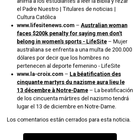
anima a los estudiantes a leer la Biblia y rezar
el Padre Nuestro | Titulares de noticias |
Cultura Católica
www.lifesitenews.com
–
Australian woman
faces $200k penalty for saying men don't
belong in women's sports - LifeSite
– Mujer
australiana se enfrenta a una multa de 200.000
dólares por decir que los hombres no
pertenecen al deporte femenino - LifeSite
www.la-croix.com
–
La béatification des
cinquante martyrs du nazisme aura lieu le
13 décembre à Notre-Dame
– La beatificación
de los cincuenta mártires del nazismo tendrá
lugar el 13 de diciembre en Notre-Dame.
Los comentarios están cerrados para esta noticia.