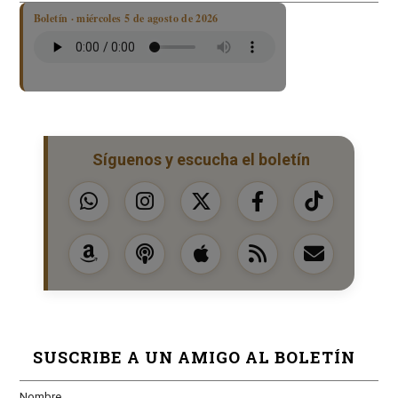
Boletín · miércoles 5 de agosto de 2026
Síguenos y escucha el boletín
SUSCRIBE A UN AMIGO AL BOLETÍN
Nombre