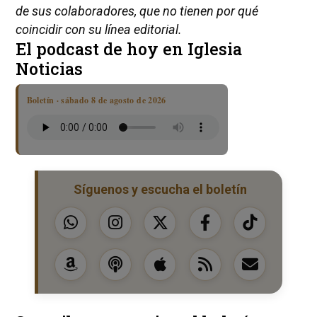
de sus colaboradores, que no tienen por qué
coincidir con su línea editorial.
El podcast de hoy en Iglesia
Noticias
Boletín · sábado 8 de agosto de 2026
Síguenos y escucha el boletín