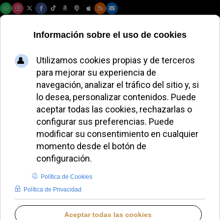
Sábado, 08 de agosto de 2026
MIGUEL P. HERRADOR
BLOGS EN IGLESIA NOTICIAS
LUNES, 17 NOVIEMBRE 2025 16:05