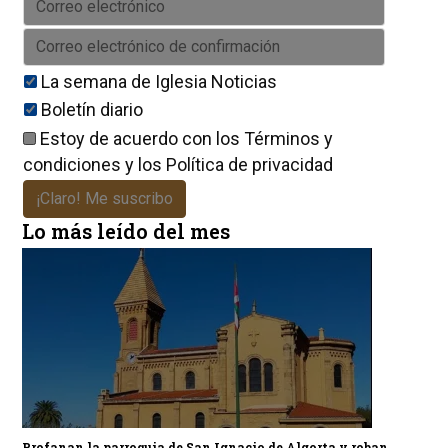
La semana de Iglesia Noticias
Boletín diario
Estoy de acuerdo con los
Términos y
condiciones
y los
Política de privacidad
¡Claro! Me suscribo
Lo más leído del mes
Profanan la parroquia de San Ignacio de Algorta y roban