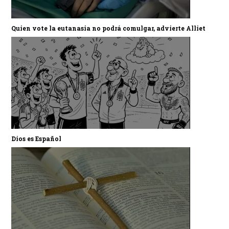
Quien vote la eutanasia no podrá comulgar, advierte Alliet
Dios es Español