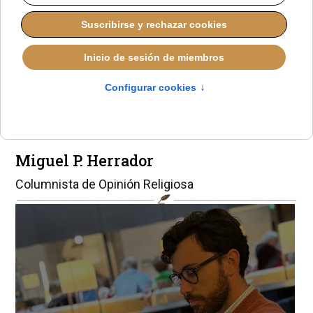
Pastores arcoíris:
¿bandera de acogida
o de rendición?
Miguel P. Herrador
Columnista de Opinión Religiosa