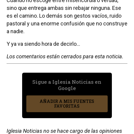
Cuando no escoge entre misericordia o verdad,
sino que entrega ambas sin rebajar ninguna. Ese
es el camino. Lo demás son gestos vacíos, ruido
pastoral y una enorme confusión que no construye
a nadie.
Y ya va siendo hora de decirlo...
Los comentarios están cerrados para esta noticia.
Sigue a Iglesia Noticias en
Google
AÑADIR A MIS FUENTES
FAVORITAS
Iglesia Noticias no se hace cargo de las opiniones