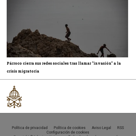
Párroco cierra sus redes sociales tras llamar "invasión" a la
crisis migratoria
Política de privacidad
Política de cookies
Aviso Legal
RSS
Configuración de cookies