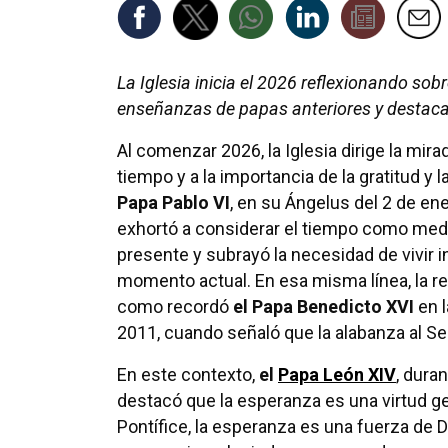
La Iglesia inicia el 2026 reflexionando sobr
enseñanzas de papas anteriores y destacand
Al comenzar 2026, la Iglesia dirige la mirad
tiempo y a la importancia de la gratitud y 
Papa Pablo VI
, en su Ángelus del 2 de en
exhortó a considerar el tiempo como medi
presente y subrayó la necesidad de vivir 
momento actual. En esa misma línea, la refle
como recordó
el Papa Benedicto XVI
en l
2011, cuando señaló que la alabanza al S
En este contexto,
el
Papa León XIV
, dura
destacó que la esperanza es una virtud ge
Pontífice, la esperanza es una fuerza de 