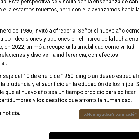
ada. Esta perspectiva se vincula con la enseñanza de
san
n ella estamos muertos, pero con ella avanzamos hacia l
 enero de 1986, invitó a ofrecer al Señor el nuevo año com
na con decisiones y acciones en el marco de la lucha ent
sco, en 2022, animó a recuperar la amabilidad como virtud
relaciones y disolver la indiferencia, con efectos
al.
nsaje del 10 de enero de 1960, dirigió un deseo especial 
 la prudencia y el sacrificio en la educación de los hijos. 
e que el nuevo año sea un tiempo propicio para edificar
certidumbres y los desafíos que afronta la humanidad.
 noticia.
¿Nos ayudas? ¿un café?