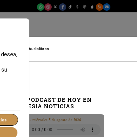
t
Cultura
Audiolibros
EL PODCAST DE HOY EN
IGLESIA NOTICIAS
Boletín · miércoles 5 de agosto de 2026