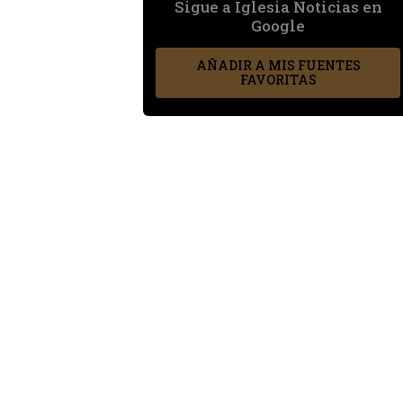
Sigue a Iglesia Noticias en
Google
AÑADIR A MIS FUENTES
FAVORITAS