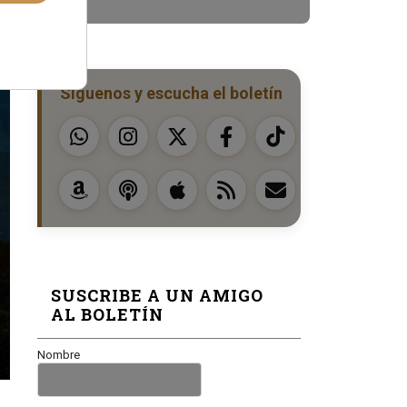
Síguenos y escucha el boletín
SUSCRIBE A UN AMIGO
AL BOLETÍN
Nombre