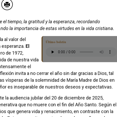
e el tiempo, la gratitud y la esperanza, recordando
o la importancia de estas virtudes en la vida cristiana.
a al valor del
Último boletín
la esperanza.
El
ero de 1972,
da de nuestra vida
intensamente el
xión invita a no cerrar el año sin dar gracias a Dios, tal
as vísperas de la solemnidad de María Madre de Dios en
eñor es inseparable de nuestros deseos y expectativas.
nte la audiencia jubilar del 20 de diciembre de 2025,
nerativa que no muere con el fin del Año Santo. Según el
Dios que genera vida y renacimiento, en contraste con la