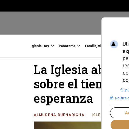
Iglesia Hoy
Panorama
Familia, Vida, Identidad
C
La Iglesia abre 
sobre el tiempo, 
esperanza
ALMUDENA BUENADICHA
IGLESIA HOY
M