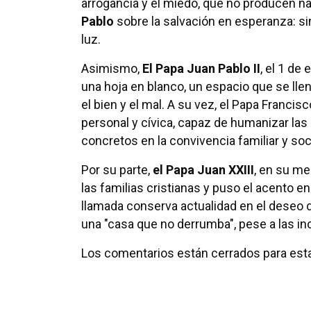
arrogancia y el miedo, que no producen n
Pablo
sobre la salvación en esperanza: si
luz.
Asimismo,
El Papa Juan Pablo II
, el 1 de
una hoja en blanco, un espacio que se lle
el bien y el mal. A su vez, el Papa Franci
personal y cívica, capaz de humanizar las 
concretos en la convivencia familiar y soci
Por su parte,
el Papa Juan XXIII
, en su me
las familias cristianas y puso el acento en
llamada conserva actualidad en el deseo d
una "casa que no derrumba", pese a las in
Los comentarios están cerrados para esta