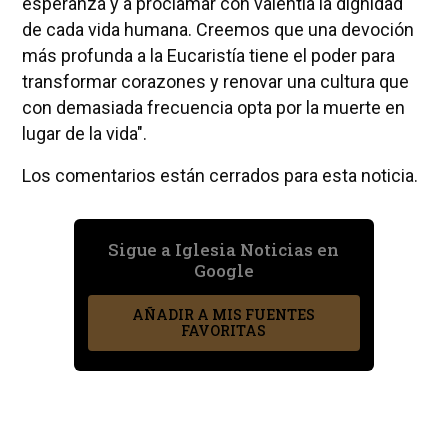
esperanza y a proclamar con valentía la dignidad
de cada vida humana. Creemos que una devoción
más profunda a la Eucaristía tiene el poder para
transformar corazones y renovar una cultura que
con demasiada frecuencia opta por la muerte en
lugar de la vida".
Los comentarios están cerrados para esta noticia.
Sigue a Iglesia Noticias en
Google
AÑADIR A MIS FUENTES
FAVORITAS