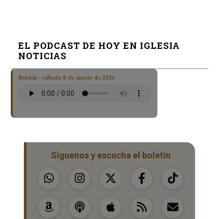
EL PODCAST DE HOY EN IGLESIA
NOTICIAS
Boletín · sábado 8 de agosto de 2026
Síguenos y escucha el boletín