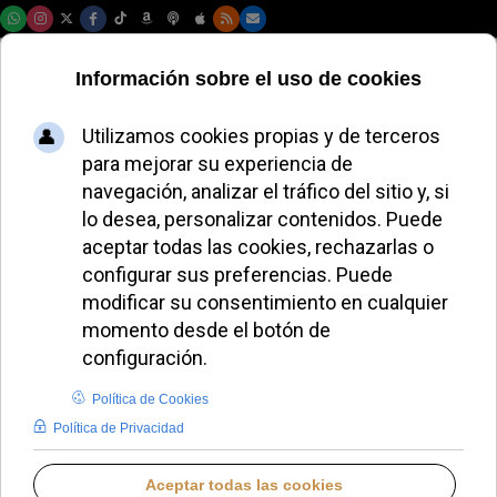
Domingo, 09 de agosto de 2026
Los obispos de
Estados Unidos
convocan nueve
días de oración por
la vida y el fin del
aborto