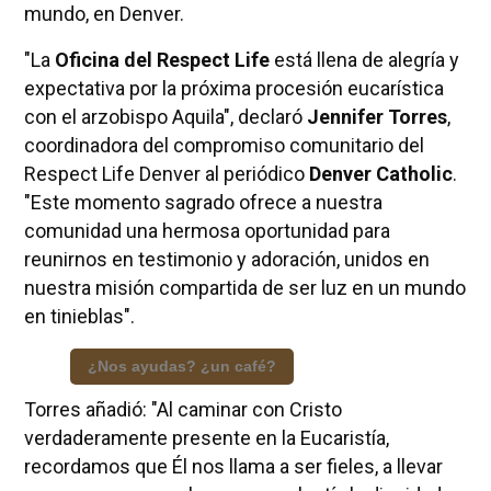
mundo, en Denver.
"La
Oficina del Respect Life
está llena de alegría y
expectativa por la próxima procesión eucarística
con el arzobispo Aquila", declaró
Jennifer Torres
,
coordinadora del compromiso comunitario del
Respect Life Denver al periódico
Denver Catholic
.
"Este momento sagrado ofrece a nuestra
comunidad una hermosa oportunidad para
reunirnos en testimonio y adoración, unidos en
nuestra misión compartida de ser luz en un mundo
en tinieblas".
¿Nos ayudas? ¿un café?
Torres añadió: "Al caminar con Cristo
verdaderamente presente en la Eucaristía,
recordamos que Él nos llama a ser fieles, a llevar