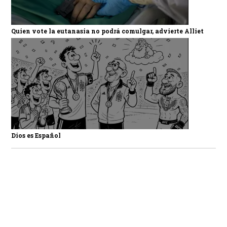
Quien vote la eutanasia no podrá comulgar, advierte Alliet
Dios es Español