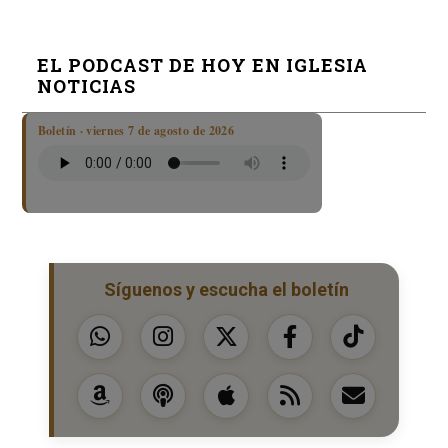
EL PODCAST DE HOY EN IGLESIA
NOTICIAS
Boletín · viernes 7 de agosto de 2026
Síguenos y escucha el boletín