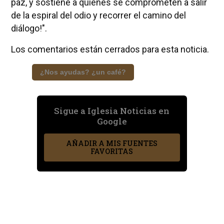
paz, y sostiene a quienes se comprometen a salir
de la espiral del odio y recorrer el camino del
diálogo!".
Los comentarios están cerrados para esta noticia.
¿Nos ayudas? ¿un café?
Sigue a Iglesia Noticias en
Google
AÑADIR A MIS FUENTES
FAVORITAS