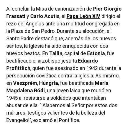
Al concluir la Misa de canonización de
Pier Giorgio
Frassati
y
Carlo Acutis
, el
Papa León XIV
dirigió el
rezo del Ángelus ante una multitud congregada en
la Plaza de San Pedro. Durante su alocución, el
Santo Padre destacó que, además de los nuevos
santos, la Iglesia ha sido enriquecida con dos
nuevos beatos. En
Tallin
, capital de
Estonia
, fue
beatificado el arzobispo jesuita
Eduardo
Profittlich
, quien fue asesinado en 1942 durante la
persecución soviética contra la Iglesia. Asimismo,
en
Veszprém
,
Hungría
, fue beatificada
María
Magdalena Bódi
, una joven laica que murió en
1945 al resistirse a soldados que intentaban
abusar de ella. "¡Alabemos al Señor por estos dos
mártires, testigos valientes de la belleza del
Evangelio!", exclamó el Pontífice.