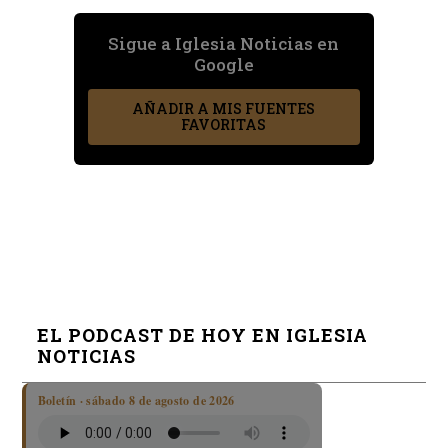
Sigue a Iglesia Noticias en
Google
AÑADIR A MIS FUENTES
FAVORITAS
EL PODCAST DE HOY EN IGLESIA
NOTICIAS
Boletín · sábado 8 de agosto de 2026