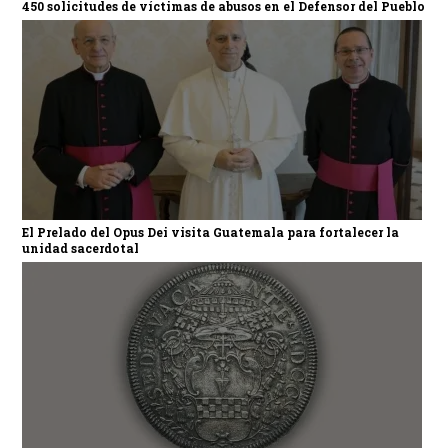
450 solicitudes de víctimas de abusos en el Defensor del Pueblo
El Prelado del Opus Dei visita Guatemala para fortalecer la
unidad sacerdotal