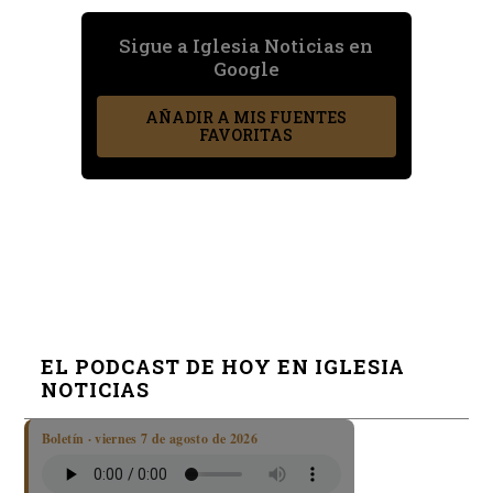
Sigue a Iglesia Noticias en
Google
AÑADIR A MIS FUENTES
FAVORITAS
EL PODCAST DE HOY EN IGLESIA
NOTICIAS
Boletín · viernes 7 de agosto de 2026