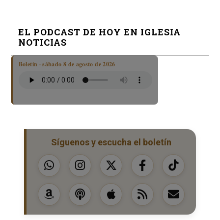
EL PODCAST DE HOY EN IGLESIA
NOTICIAS
Boletín · sábado 8 de agosto de 2026
Síguenos y escucha el boletín