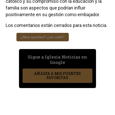
católico y su compromiso con la educación y la
familia son aspectos que podrían influir
positivamente en su gestión como embajador.
Los comentarios están cerrados para esta noticia.
¿Nos ayudas? ¿un café?
Sigue a Iglesia Noticias en
Google
AÑADIR A MIS FUENTES
FAVORITAS