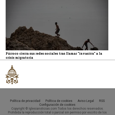
Párroco cierra sus redes sociales tras llamar "invasión" a la
crisis migratoria
Política de privacidad
Política de cookies
Aviso Legal
RSS
Configuración de cookies
Copyright © Iglesianoticias.com Todos los derechos reservados.
Prohibida la reproducción total o parcial sin permiso por escrito de los