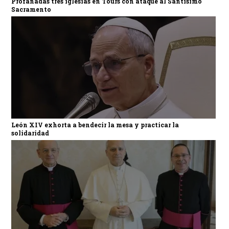
Profanadas tres iglesias en Tours con ataque al Santísimo
Sacramento
León XIV exhorta a bendecir la mesa y practicar la
solidaridad