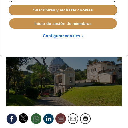
Abierta
ALMUDENA RODRIGO
DESDE EL VATICANO
JUEVES, 25 SEPTIEMBRE 2025 15:58