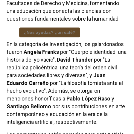
Facultades de Derecho y Medicina, fomentando
una educación que conecta las ciencias con
cuestiones fundamentales sobre la humanidad.
¿Nos ayudas? ¿un café?
En la categoría de Investigación, los galardonados
fueron
Angela Franks
por "Cuerpo e identidad: una
historia del yo vacío",
David Thunder
por "La
república policéntrica: una teoría del orden civil
para sociedades libres y diversas", y
Juan
Eduardo Carreño
por "La filosofía tomista ante el
hecho evolutivo". Además, se otorgaron
menciones honoríficas a
Pablo López Raso
y
Santiago Bellomo
por sus contribuciones en arte
contemporáneo y educación en la era de la
inteligencia artificial, respectivamente.