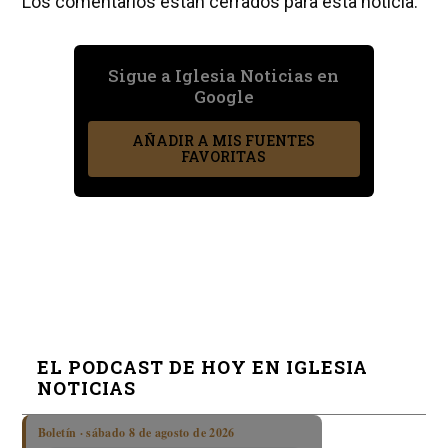
Los comentarios están cerrados para esta noticia.
Sigue a Iglesia Noticias en
Google
AÑADIR A MIS FUENTES
FAVORITAS
EL PODCAST DE HOY EN IGLESIA
NOTICIAS
Boletín · sábado 8 de agosto de 2026