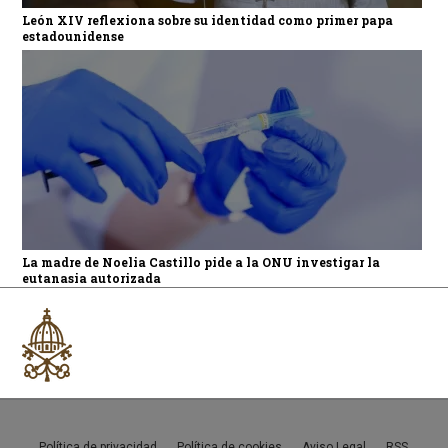
León XIV reflexiona sobre su identidad como primer papa
estadounidense
La madre de Noelia Castillo pide a la ONU investigar la
eutanasia autorizada
Política de privacidad
Política de cookies
Aviso Legal
RSS