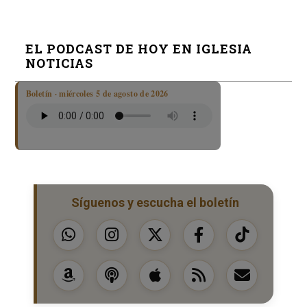
EL PODCAST DE HOY EN IGLESIA
NOTICIAS
Boletín · miércoles 5 de agosto de 2026
Síguenos y escucha el boletín