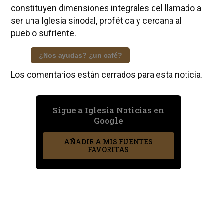
constituyen dimensiones integrales del llamado a
ser una Iglesia sinodal, profética y cercana al
pueblo sufriente.
¿Nos ayudas? ¿un café?
Los comentarios están cerrados para esta noticia.
Sigue a Iglesia Noticias en
Google
AÑADIR A MIS FUENTES
FAVORITAS