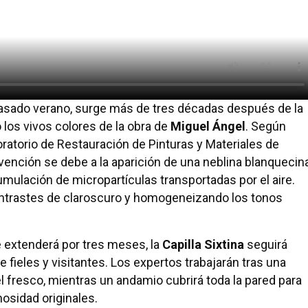
pasado verano, surge más de tres décadas después de la
ó los vivos colores de la obra de
Miguel Ángel
. Según
boratorio de Restauración de Pinturas y Materiales de
ervención se debe a la aparición de una neblina blanquecin
umulación de micropartículas transportadas por el aire.
ontrastes de claroscuro y homogeneizando los tonos
e extenderá por tres meses, la
Capilla Sixtina
seguirá
de fieles y visitantes. Los expertos trabajarán tras una
el fresco, mientras un andamio cubrirá toda la pared para
inosidad originales.