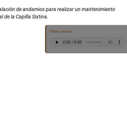
talación de andamios para realizar un mantenimiento
l de la Capilla Sixtina.
Último boletín