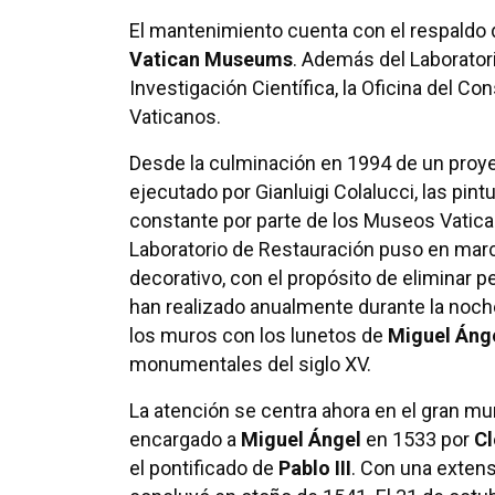
El mantenimiento cuenta con el respaldo d
Vatican Museums
. Además del Laboratori
Investigación Científica, la Oficina del C
Vaticanos.
Desde la culminación en 1994 de un proyec
ejecutado por Gianluigi Colalucci, las pint
constante por parte de los Museos Vaticano
Laboratorio de Restauración puso en marc
decorativo, con el propósito de eliminar
han realizado anualmente durante la noch
los muros con los lunetos de
Miguel Áng
monumentales del siglo XV.
La atención se centra ahora en el gran muro
encargado a
Miguel Ángel
en 1533 por
Cl
el pontificado de
Pablo III
. Con una extens