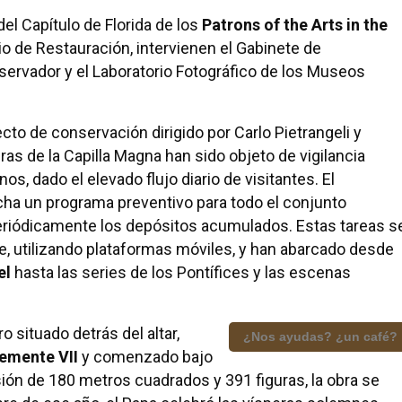
el Capítulo de Florida de los
Patrons of the Arts in the
o de Restauración, intervienen el Gabinete de
onservador y el Laboratorio Fotográfico de los Museos
to de conservación dirigido por Carlo Pietrangeli y
uras de la Capilla Magna han sido objeto de vigilancia
s, dado el elevado flujo diario de visitantes. El
ha un programa preventivo para todo el conjunto
 periódicamente los depósitos acumulados. Estas tareas s
e, utilizando plataformas móviles, y han abarcado desde
el
hasta las series de los Pontífices y las escenas
 situado detrás del altar,
¿Nos ayudas? ¿un café?
emente VII
y comenzado bajo
ión de 180 metros cuadrados y 391 figuras, la obra se