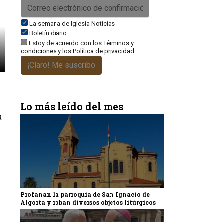
La semana de Iglesia Noticias
Boletín diario
Estoy de acuerdo con los
Términos y
condiciones
y los
Política de privacidad
¡Claro! Me suscribo
Lo más leído del mes
a
Profanan la parroquia de San Ignacio de
Algorta y roban diversos objetos litúrgicos