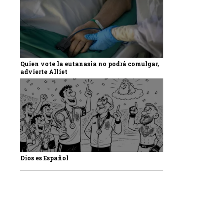
Quien vote la eutanasia no podrá comulgar,
advierte Alliet
Dios es Español