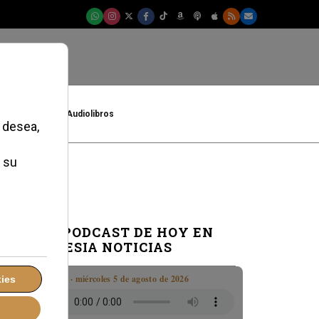
t
Cultura
Audiolibros
EL PODCAST DE HOY EN
IGLESIA NOTICIAS
Boletín · miércoles 5 de agosto de 2026