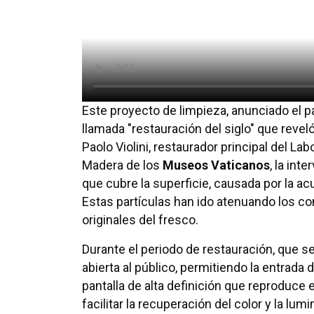
Este proyecto de limpieza, anunciado el 
llamada "restauración del siglo" que revel
Paolo Violini, restaurador principal del La
Madera de los
Museos Vaticanos
, la int
que cubre la superficie, causada por la ac
Estas partículas han ido atenuando los c
originales del fresco.
Durante el periodo de restauración, que s
abierta al público, permitiendo la entrada 
pantalla de alta definición que reproduce 
facilitar la recuperación del color y la lum