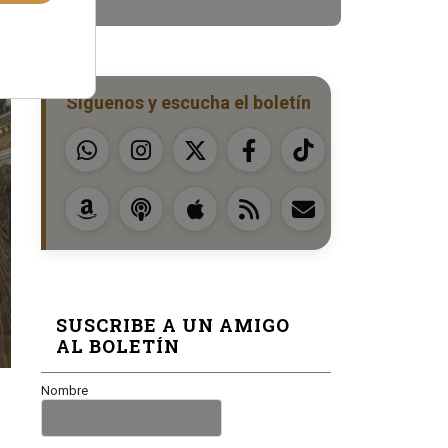
Síguenos y escucha el boletín
SUSCRIBE A UN AMIGO
AL BOLETÍN
Nombre