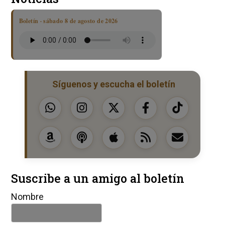
Boletín · sábado 8 de agosto de 2026
Síguenos y escucha el boletín
Suscribe a un amigo al boletín
Nombre