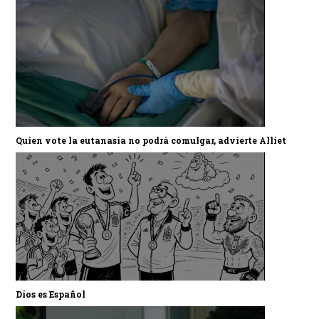
Quien vote la eutanasia no podrá comulgar, advierte Alliet
Dios es Español