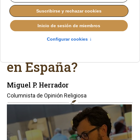
MIGUEL P. HERRADOR
BLOGS EN IGLESIA NOTICIAS
MIÉRCOLES, 28 ENERO 2026 17:39
¿Decir lo que cree la
Iglesia ya es delito
en España?
Miguel P. Herrador
Columnista de Opinión Religiosa