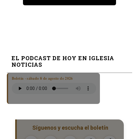
EL PODCAST DE HOY EN IGLESIA
NOTICIAS
Boletín · sábado 8 de agosto de 2026
Síguenos y escucha el boletín