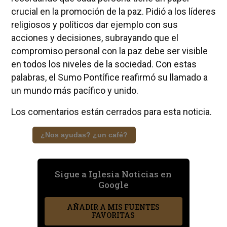
crucial en la promoción de la paz. Pidió a los líderes
religiosos y políticos dar ejemplo con sus
acciones y decisiones, subrayando que el
compromiso personal con la paz debe ser visible
en todos los niveles de la sociedad. Con estas
palabras, el Sumo Pontífice reafirmó su llamado a
un mundo más pacífico y unido.
Los comentarios están cerrados para esta noticia.
¿Nos ayudas? ¿un café?
Sigue a Iglesia Noticias en
Google
AÑADIR A MIS FUENTES
FAVORITAS