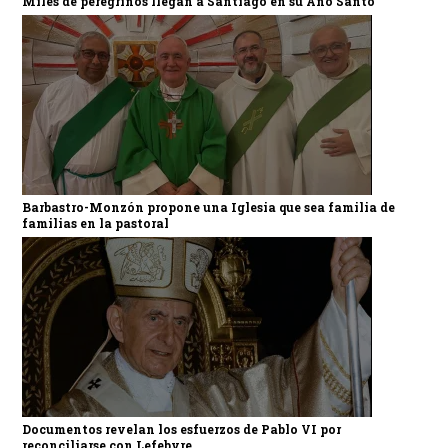
Miles de peregrinos llegan a Santiago en su Año Santo
Barbastro-Monzón propone una Iglesia que sea familia de
familias en la pastoral
Documentos revelan los esfuerzos de Pablo VI por
reconciliarse con Lefebvre