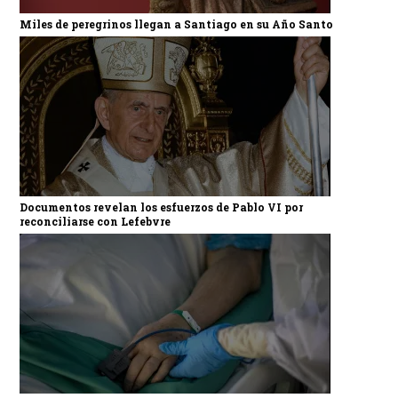
Miles de peregrinos llegan a Santiago en su Año Santo
Documentos revelan los esfuerzos de Pablo VI por
reconciliarse con Lefebvre