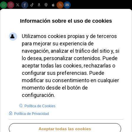
Viernes, 07 de agosto de 2026
La Junta de
Andalucía visita las
obras de la Catedral
de Málaga
MIGUEL PÉREZ H.
DIÓCESIS DE MÁLAGA
JUEVES, 08 ENERO 2026 17:25