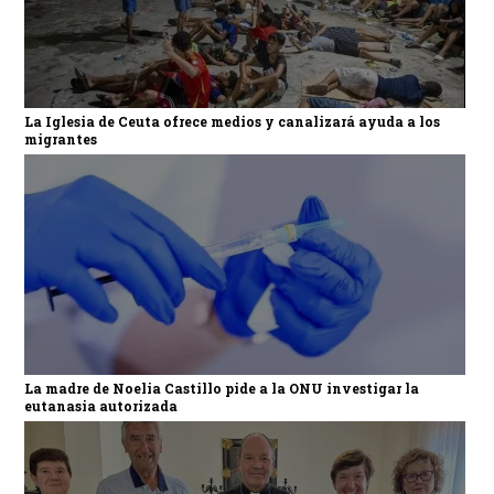
La Iglesia de Ceuta ofrece medios y canalizará ayuda a los
migrantes
La madre de Noelia Castillo pide a la ONU investigar la
eutanasia autorizada