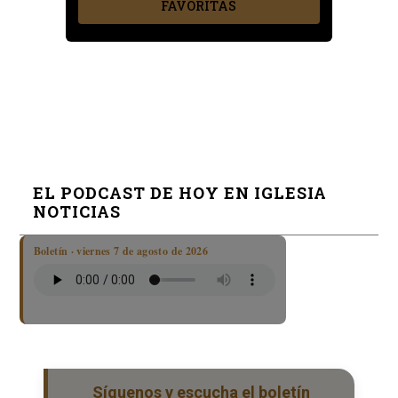
FAVORITAS
EL PODCAST DE HOY EN IGLESIA
NOTICIAS
Boletín · viernes 7 de agosto de 2026
Síguenos y escucha el boletín