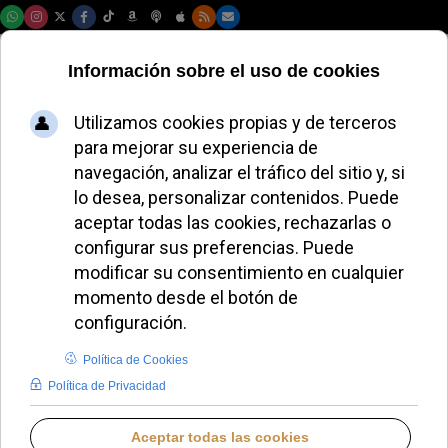
Sábado, 08 de agosto de 2026
El Papa León XIV
celebra su
cumpleaños en la
basílica de San
Pablo
ALMUDENA RODRIGO
PAPA LEÓN XIV
DOMINGO, 14 SEPTIEMBRE 2025 20:26