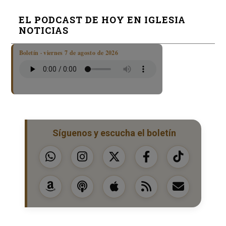
EL PODCAST DE HOY EN IGLESIA
NOTICIAS
Boletín · viernes 7 de agosto de 2026
Síguenos y escucha el boletín