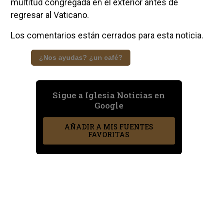
multitud congregada en el exterior antes de
regresar al Vaticano.
Los comentarios están cerrados para esta noticia.
¿Nos ayudas? ¿un café?
Sigue a Iglesia Noticias en
Google
AÑADIR A MIS FUENTES
FAVORITAS