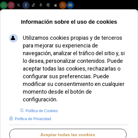
Viernes, 07 de agosto de 2026
El Papa León XIV
impulsa a las
universidades
católicas a trazar
nuevos caminos de
esperanza