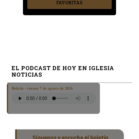
FAVORITAS
EL PODCAST DE HOY EN IGLESIA
NOTICIAS
Boletín · viernes 7 de agosto de 2026
Síguenos y escucha el boletín