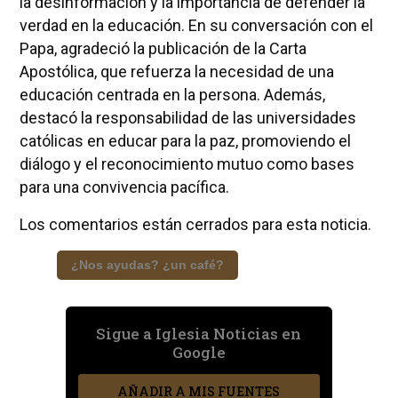
la desinformación y la importancia de defender la
verdad en la educación. En su conversación con el
Papa, agradeció la publicación de la Carta
Apostólica, que refuerza la necesidad de una
educación centrada en la persona. Además,
destacó la responsabilidad de las universidades
católicas en educar para la paz, promoviendo el
diálogo y el reconocimiento mutuo como bases
para una convivencia pacífica.
Los comentarios están cerrados para esta noticia.
¿Nos ayudas? ¿un café?
Sigue a Iglesia Noticias en
Google
AÑADIR A MIS FUENTES