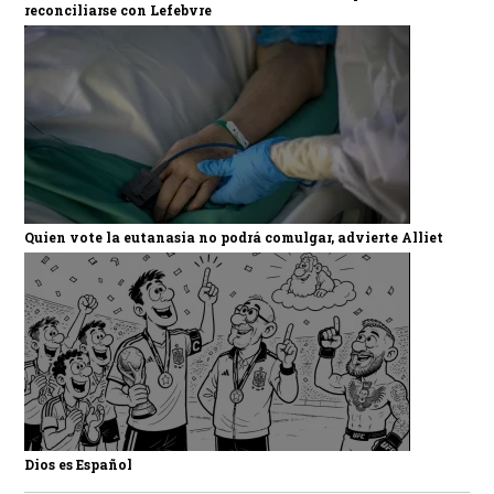
reconciliarse con Lefebvre
Quien vote la eutanasia no podrá comulgar, advierte Alliet
Dios es Español