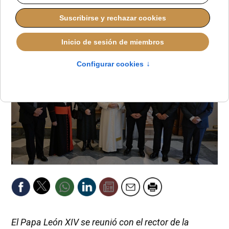
ALMUDENA RODRIGO
PAPA LEÓN XIV
JUEVES, 30 OCTUBRE 2025 18:40
El Papa León XIV se reunió con el rector de la