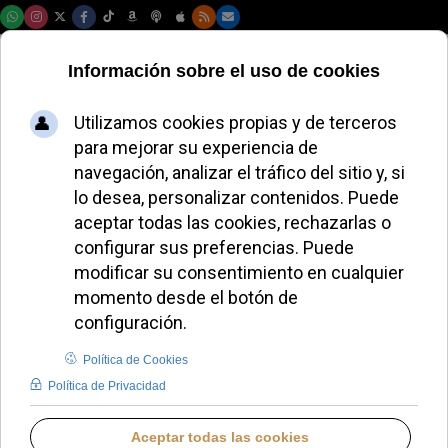
Viernes, 07 de agosto de 2026
El Papa León XIV
recibe a niños de
zonas de conflicto
en audiencia
general
ALMUDENA RODRIGO
PAPA LEÓN XIV
MIÉRCOLES, 19 NOVIEMBRE 2025 17:05