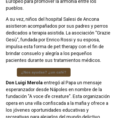
Europeo para promover la armonía entre los
pueblos.
A su vez, niños del hospital Salesi de Ancona
asistieron acompañados por sus padres y perros
dedicados a terapia asistida. La asociación "Grazie
Gesù", fundada por Enrico Rossi y su esposa,
impulsa esta forma de pet therapy con el fin de
brindar consuelo y alegría a los pequeños
pacientes durante sus tratamientos médicos.
¿Nos ayudas? ¿un café?
Don Luigi Merola
entregó al Papa un mensaje
esperanzador desde Nápoles en nombre de la
fundación "A voce d’e creature". Esta organización
opera en una villa confiscada a la mafia y ofrece a
los jóvenes oportunidades educativas y
recreativas para alejarlos del mundo delictivo.