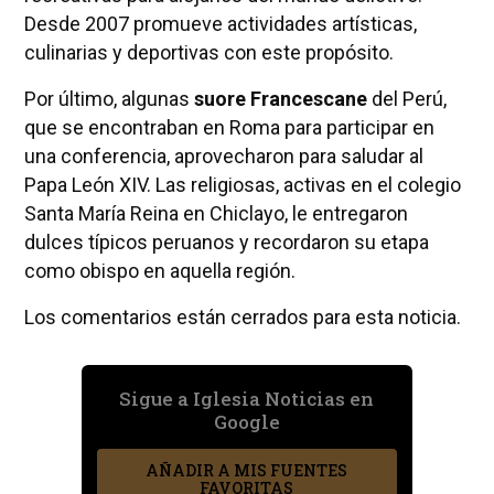
Desde 2007 promueve actividades artísticas,
culinarias y deportivas con este propósito.
Por último, algunas
suore Francescane
del Perú,
que se encontraban en Roma para participar en
una conferencia, aprovecharon para saludar al
Papa León XIV. Las religiosas, activas en el colegio
Santa María Reina en Chiclayo, le entregaron
dulces típicos peruanos y recordaron su etapa
como obispo en aquella región.
Los comentarios están cerrados para esta noticia.
Sigue a Iglesia Noticias en
Google
AÑADIR A MIS FUENTES
FAVORITAS