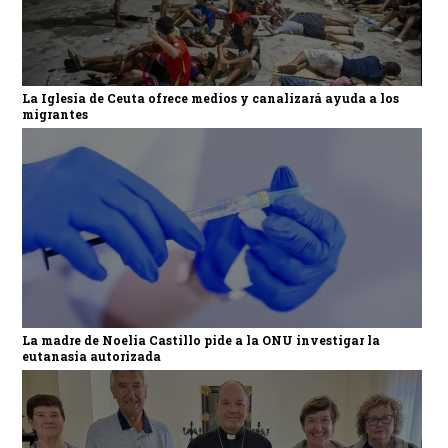
La Iglesia de Ceuta ofrece medios y canalizará ayuda a los
migrantes
La madre de Noelia Castillo pide a la ONU investigar la
eutanasia autorizada