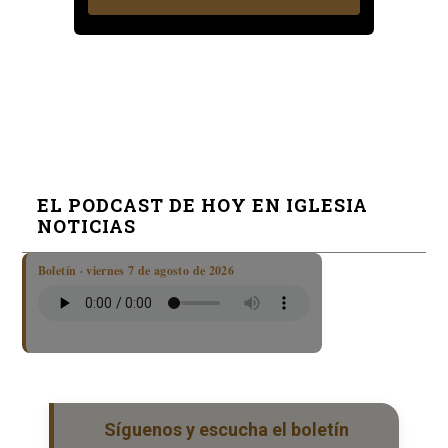
EL PODCAST DE HOY EN IGLESIA
NOTICIAS
Boletín · viernes 7 de agosto de 2026
Síguenos y escucha el boletín