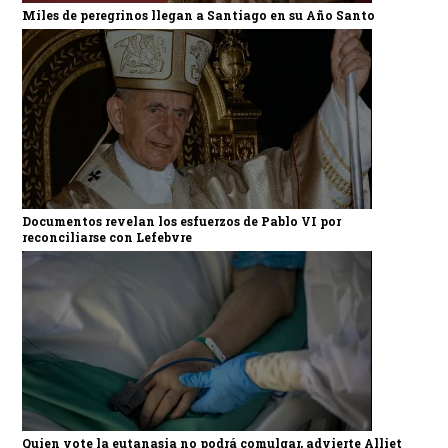
Miles de peregrinos llegan a Santiago en su Año Santo
Documentos revelan los esfuerzos de Pablo VI por
reconciliarse con Lefebvre
Quien vote la eutanasia no podrá comulgar, advierte Alliet