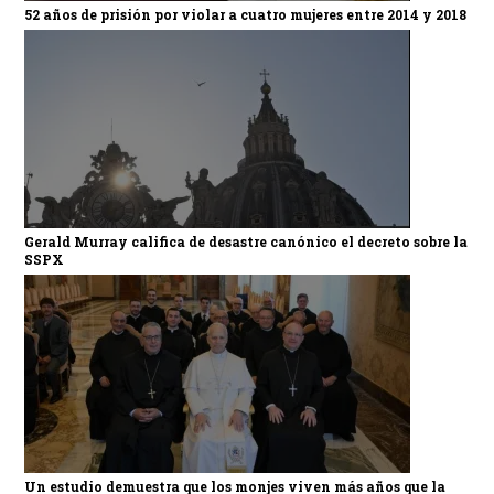
52 años de prisión por violar a cuatro mujeres entre 2014 y 2018
Gerald Murray califica de desastre canónico el decreto sobre la
SSPX
Un estudio demuestra que los monjes viven más años que la