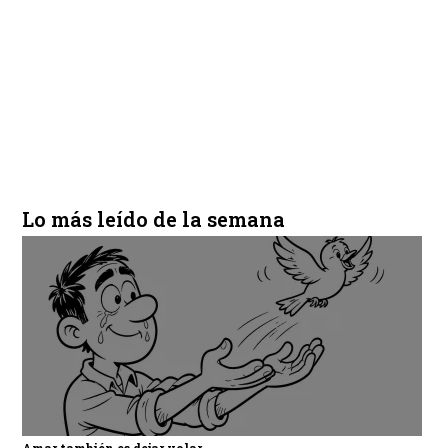
Lo más leído de la semana
Amar también es dejar volar