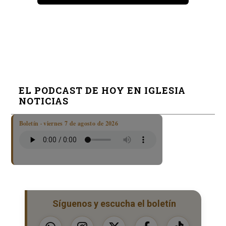
EL PODCAST DE HOY EN IGLESIA
NOTICIAS
Boletín · viernes 7 de agosto de 2026
Síguenos y escucha el boletín