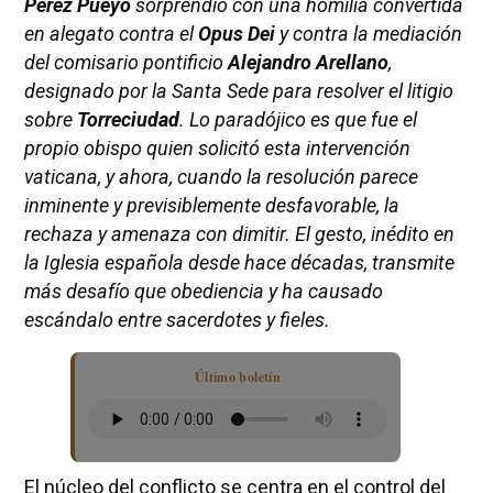
Pérez Pueyo
sorprendió con una homilía convertida
en alegato contra el
Opus Dei
y contra la mediación
del comisario pontificio
Alejandro Arellano
,
designado por la Santa Sede para resolver el litigio
sobre
Torreciudad
. Lo paradójico es que fue el
propio obispo quien solicitó esta intervención
vaticana, y ahora, cuando la resolución parece
inminente y previsiblemente desfavorable, la
rechaza y amenaza con dimitir. El gesto, inédito en
la Iglesia española desde hace décadas, transmite
más desafío que obediencia y ha causado
escándalo entre sacerdotes y fieles.
Último boletín
El núcleo del conflicto se centra en el control del