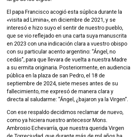
El papa Francisco acogió esta súplica durante la
«visita ad Limina», en diciembre de 2021, y se
interesó e hizo suyo el sentir de nuestro pueblo,
que se vio reflejado en una carta suya manuscrita
en 2023 con una indicación clara a vuestro obispo
con su particular acento argentino: “Ángel, no
cedás”, para que llevara de vuelta a nuestra Madre
a su ermita originaria. Posteriormente, en audiencia
pública en la plaza de san Pedro, el 18 de
septiembre de 2024, siete meses antes de su
fallecimiento, me expresó de manera clara y
directa al saludarme: “Ángel, ¿bajaron ya la Virgen”.
Con ese respaldo decidimos reclamar de nuevo,
como ya hiciera nuestro antecesor Mons.
Ambrosio Echevarría, que nuestra querida Virgen
de Torreciudad, que durante más de mil años ha