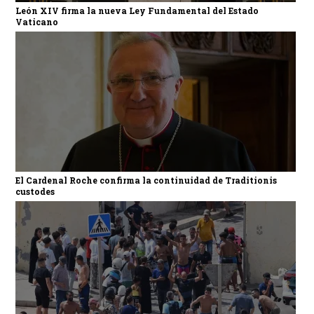
León XIV firma la nueva Ley Fundamental del Estado
Vaticano
El Cardenal Roche confirma la continuidad de Traditionis
custodes