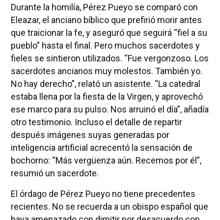
Durante la homilía, Pérez Pueyo se comparó con
Eleazar, el anciano bíblico que prefirió morir antes
que traicionar la fe, y aseguró que seguirá “fiel a su
pueblo” hasta el final. Pero muchos sacerdotes y
fieles se sintieron utilizados. “Fue vergonzoso. Los
sacerdotes ancianos muy molestos. También yo.
No hay derecho”, relató un asistente. “La catedral
estaba llena por la fiesta de la Virgen, y aprovechó
ese marco para su pulso. Nos arruinó el día”, añadía
otro testimonio. Incluso el detalle de repartir
después imágenes suyas generadas por
inteligencia artificial acrecentó la sensación de
bochorno: “Más vergüenza aún. Recemos por él”,
resumió un sacerdote.
El órdago de Pérez Pueyo no tiene precedentes
recientes. No se recuerda a un obispo español que
haya amenazado con dimitir por desacuerdo con