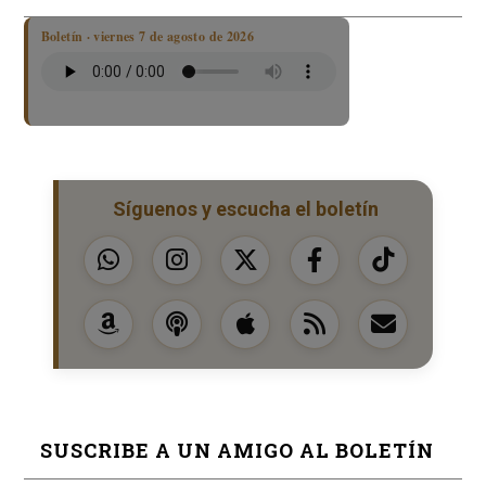
Boletín · viernes 7 de agosto de 2026
Síguenos y escucha el boletín
SUSCRIBE A UN AMIGO AL BOLETÍN