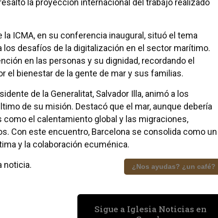
saltó la proyección internacional del trabajo realizado
e la ICMA, en su conferencia inaugural, situó el tema
s desafíos de la digitalización en el sector marítimo.
tención en las personas y su dignidad, recordando el
or el bienestar de la gente de mar y sus familias.
idente de la Generalitat, Salvador Illa, animó a los
 último de su misión. Destacó que el mar, aunque debería
s como el calentamiento global y las migraciones,
os. Con este encuentro, Barcelona se consolida como un
ítima y la colaboración ecuménica.
 noticia.
¿Nos ayudas? ¿un café?
Sigue a Iglesia Noticias en