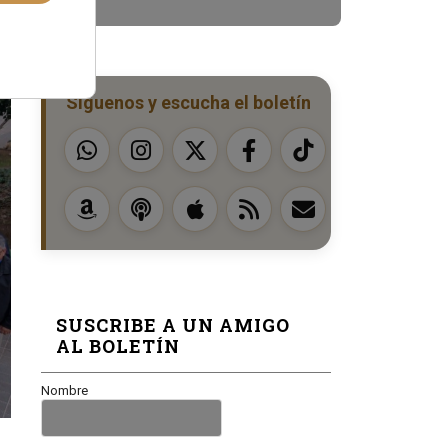
Síguenos y escucha el boletín
SUSCRIBE A UN AMIGO
AL BOLETÍN
Nombre