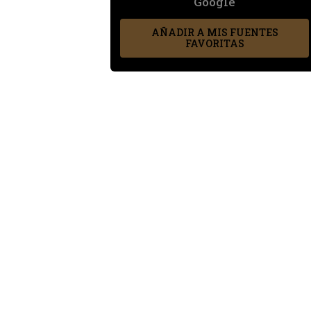
Google
AÑADIR A MIS FUENTES
FAVORITAS