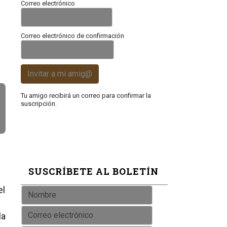
Correo electrónico
Correo electrónico de confirmación
Invitar a mi amig@
Tu amigo recibirá un correo para confirmar la
suscripción.
SUSCRÍBETE AL BOLETÍN
el
la