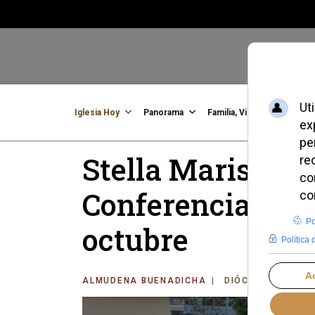
Iglesia Hoy
Panorama
Familia, Vida, Identidad
C
Stella Maris de 
Conferencia Mun
octubre
ALMUDENA BUENADICHA
DIÓCESIS DE BA