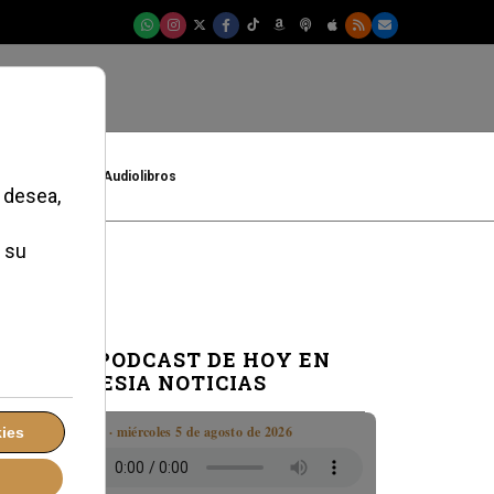
t
Cultura
Audiolibros
EL PODCAST DE HOY EN
IGLESIA NOTICIAS
Boletín · miércoles 5 de agosto de 2026