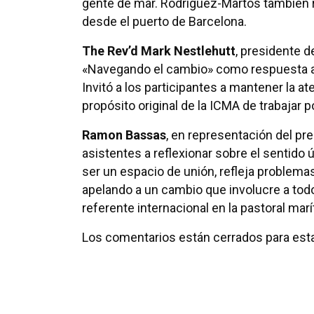
gente de mar. Rodríguez-Martos también re
desde el puerto de Barcelona.
The Rev’d Mark Nestlehutt
, presidente d
«Navegando el cambio» como respuesta a lo
Invitó a los participantes a mantener la a
propósito original de la ICMA de trabajar p
Ramon Bassas
, en representación del pres
asistentes a reflexionar sobre el sentido
ser un espacio de unión, refleja problema
apelando a un cambio que involucre a tod
referente internacional en la pastoral mar
Los comentarios están cerrados para esta