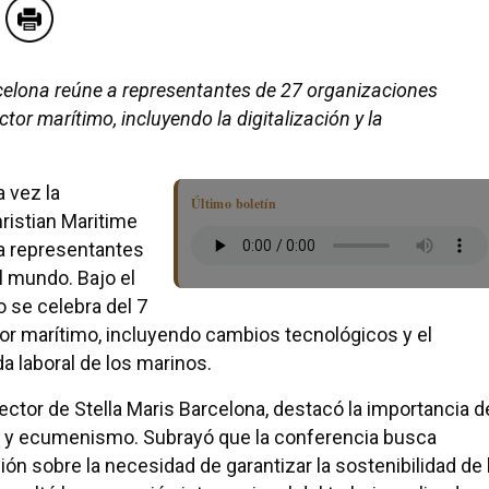
celona reúne a representantes de 27 organizaciones
tor marítimo, incluyendo la digitalización y la
 vez la
Último boletín
ristian Maritime
a representantes
l mundo. Bajo el
 se celebra del 7
ctor marítimo, incluyendo cambios tecnológicos y el
ida laboral de los marinos.
rector de Stella Maris Barcelona, destacó la importancia d
o y ecumenismo. Subrayó que la conferencia busca
ción sobre la necesidad de garantizar la sostenibilidad de 