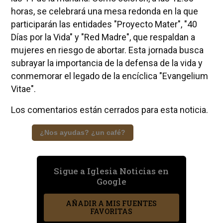
horas, se celebrará una mesa redonda en la que
participarán las entidades "Proyecto Mater", "40
Días por la Vida" y "Red Madre", que respaldan a
mujeres en riesgo de abortar. Esta jornada busca
subrayar la importancia de la defensa de la vida y
conmemorar el legado de la encíclica "Evangelium
Vitae".
Los comentarios están cerrados para esta noticia.
¿Nos ayudas? ¿un café?
Sigue a Iglesia Noticias en
Google
AÑADIR A MIS FUENTES
FAVORITAS