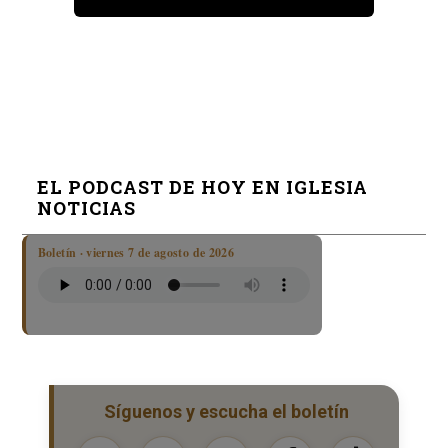
EL PODCAST DE HOY EN IGLESIA
NOTICIAS
Boletín · viernes 7 de agosto de 2026
Síguenos y escucha el boletín