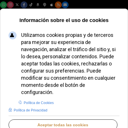
Viernes, 07 de agosto de 2026
La Archidiócesis de
Toledo organiza una
jornada provida el
29 de noviembre
ALMUDENA RODRIGO
DIÓCESIS DE TOLEDO
VIERNES, 24 OCTUBRE 2025 17:08