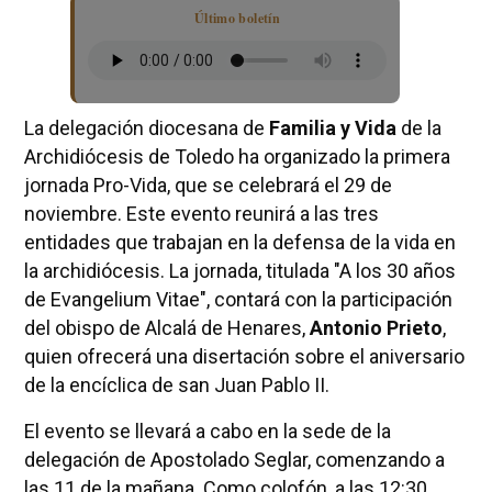
Último boletín
La delegación diocesana de
Familia y Vida
de la
Archidiócesis de Toledo ha organizado la primera
jornada Pro-Vida, que se celebrará el 29 de
noviembre. Este evento reunirá a las tres
entidades que trabajan en la defensa de la vida en
la archidiócesis. La jornada, titulada "A los 30 años
de Evangelium Vitae", contará con la participación
del obispo de Alcalá de Henares,
Antonio Prieto
,
quien ofrecerá una disertación sobre el aniversario
de la encíclica de san Juan Pablo II.
El evento se llevará a cabo en la sede de la
delegación de Apostolado Seglar, comenzando a
las 11 de la mañana. Como colofón, a las 12:30