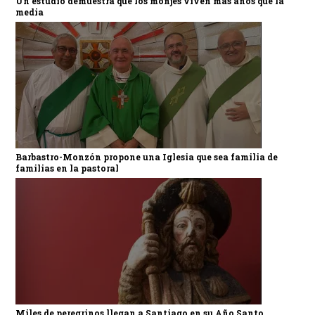
Un estudio demuestra que los monjes viven más años que la
media
Barbastro-Monzón propone una Iglesia que sea familia de
familias en la pastoral
Miles de peregrinos llegan a Santiago en su Año Santo