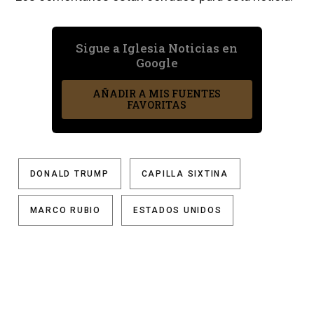
Sigue a Iglesia Noticias en
Google
AÑADIR A MIS FUENTES
FAVORITAS
DONALD TRUMP
CAPILLA SIXTINA
MARCO RUBIO
ESTADOS UNIDOS