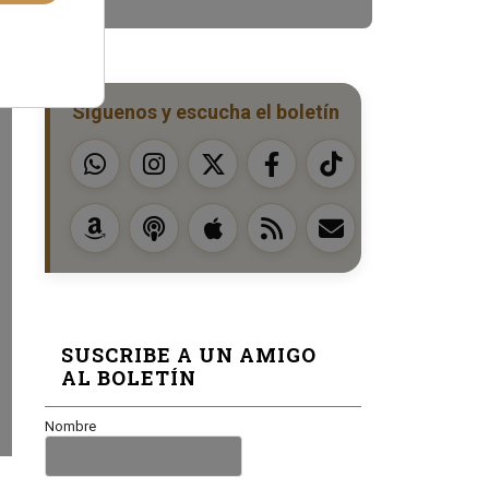
Síguenos y escucha el boletín
SUSCRIBE A UN AMIGO
AL BOLETÍN
Nombre