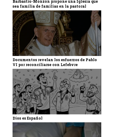
Barbastro-Monzón propone una Iglesia que
sea familia de familias en la pastoral
Documentos revelan los esfuerzos de Pablo
VI por reconciliarse con Lefebvre
Dios es Español