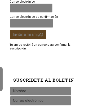
Correo electrónico
Correo electrónico de confirmación
Invitar a mi amig@
l
Tu amigo recibirá un correo para confirmar la
suscripción.
SUSCRÍBETE AL BOLETÍN