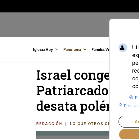
Iglesia Hoy
Panorama
Familia, Vida, Identidad
C
Israel congela la
Patriarcado Ort
desata polémica
REDACCIÓN
LO QUE OTROS CUENTAN
DO