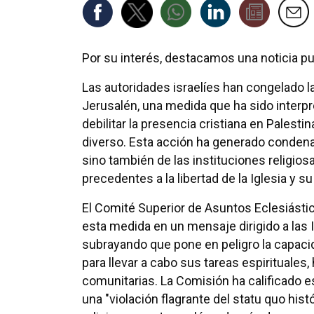
Por su interés, destacamos una noticia 
Las autoridades israelíes han congelado l
Jerusalén, una medida que ha sido interp
debilitar la presencia cristiana en Palesti
diverso. Esta acción ha generado condenas
sino también de las instituciones religio
precedentes a la libertad de la Iglesia y s
El Comité Superior de Asuntos Eclesiást
esta medida en un mensaje dirigido a las 
subrayando que pone en peligro la capaci
para llevar a cabo sus tareas espirituales,
comunitarias. La Comisión ha calificado 
una "violación flagrante del statu quo his