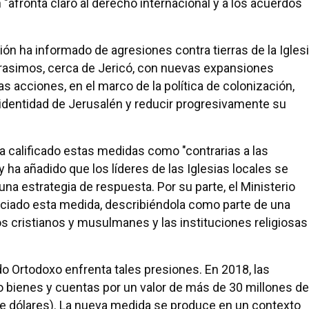
"afronta claro al derecho internacional y a los acuerdos
n ha informado de agresiones contra tierras de la Igles
rasimos, cerca de Jericó, con nuevas expansiones
s acciones, en el marco de la política de colonización,
 identidad de Jerusalén y reducir progresivamente su
ha calificado estas medidas como "contrarias a las
 ha añadido que los líderes de las Iglesias locales se
na estrategia de respuesta. Por su parte, el Ministerio
ciado esta medida, describiéndola como parte de una
os cristianos y musulmanes y las instituciones religiosas
do Ortodoxo enfrenta tales presiones. En 2018, las
o bienes y cuentas por un valor de más de 30 millones de
e dólares). La nueva medida se produce en un contexto