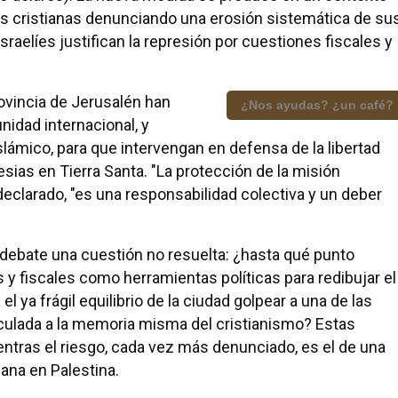
s cristianas denunciando una erosión sistemática de su
sraelíes justifican la represión por cuestiones fiscales y
rovincia de Jerusalén han
¿Nos ayudas? ¿un café?
idad internacional, y
lámico, para que intervengan en defensa de la libertad
lesias en Tierra Santa. "La protección de la misión
n declarado, "es una responsabilidad colectiva y un deber
 debate una cuestión no resuelta: ¿hasta qué punto
 y fiscales como herramientas políticas para redibujar el
el ya frágil equilibrio de la ciudad golpear a una de las
nculada a la memoria misma del cristianismo? Estas
tras el riesgo, cada vez más denunciado, es el de una
iana en Palestina.