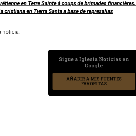
étienne en Terre Sainte à coups de brimades financières. 
a cristiana en Tierra Santa a base de represalias
 noticia.
Sigue a Iglesia Noticias en
Google
AÑADIR A MIS FUENTES
FAVORITAS