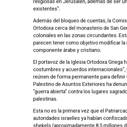
religiosas en Jerusalén, además de ser un 
existentes".
Además del bloqueo de cuentas, la Comisió
Ortodoxa cerca del monasterio de San Ge
coloniales en las zonas circundantes. Esta
parecen tener como objetivo modificar la
componente árabe y cristiano.
El portavoz de la Iglesia Ortodoxa Griega 
costumbres y acuerdos internacionales", y
reúnen de forma permanente para definir u
Palestino de Asuntos Exteriores ha denun
"guerra abierta" contra los lugares sagrad
palestinas.
Esta no es la primera vez que el Patriarca
autoridades israelíes ya habían confiscad
shekels (aproximadamente 8,5 millones d