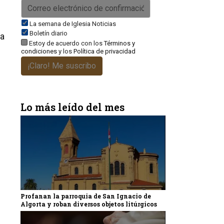
La semana de Iglesia Noticias
Boletín diario
ia
Estoy de acuerdo con los
Términos y
condiciones
y los
Política de privacidad
¡Claro! Me suscribo
Lo más leído del mes
Profanan la parroquia de San Ignacio de
Algorta y roban diversos objetos litúrgicos