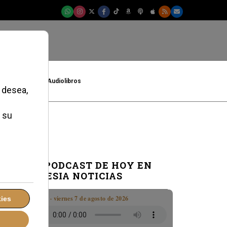
t
Cultura
Audiolibros
EL PODCAST DE HOY EN
IGLESIA NOTICIAS
Boletín · viernes 7 de agosto de 2026