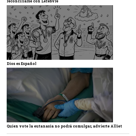
reconciliarse con Lefebvre
Dios es Español
Quien vote la eutanasia no podrá comulgar, advierte Alliet