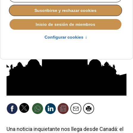
REDACCIÓN
LO QUE OTROS CUENTAN
LUNES, 01 SEPTIEMBRE 2025 09:00
Una noticia inquietante nos llega desde Canadá: el