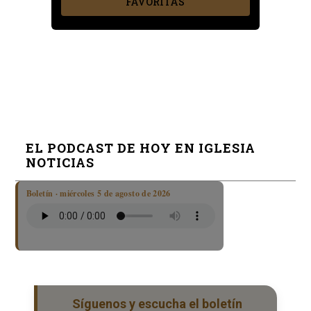
FAVORITAS
EL PODCAST DE HOY EN IGLESIA
NOTICIAS
Boletín · miércoles 5 de agosto de 2026
Síguenos y escucha el boletín