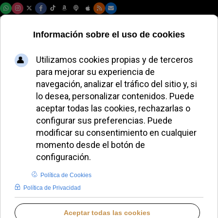
Viernes, 07 de agosto de 2026
Los Legionarios de
Cristo afrontan una
nueva etapa de
renovación
REDACCIÓN
LO QUE OTROS CUENTAN
MIÉRCOLES, 13 MAYO 2026 08:35