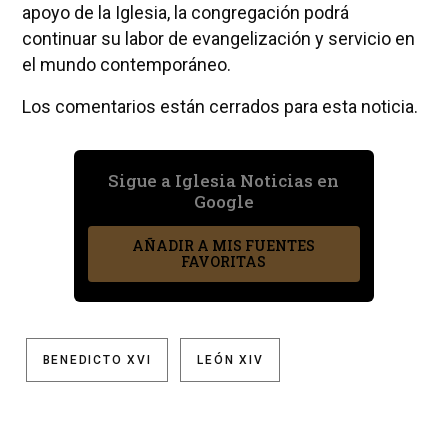
apoyo de la Iglesia, la congregación podrá
continuar su labor de evangelización y servicio en
el mundo contemporáneo.
Los comentarios están cerrados para esta noticia.
Sigue a Iglesia Noticias en
Google
AÑADIR A MIS FUENTES
FAVORITAS
BENEDICTO XVI
LEÓN XIV