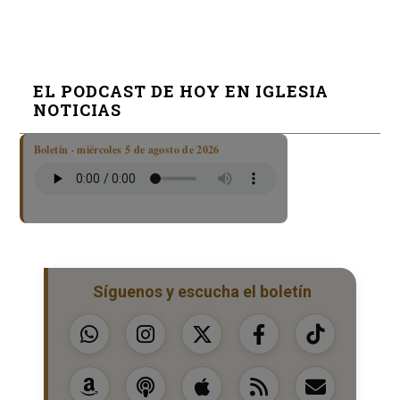
EL PODCAST DE HOY EN IGLESIA
NOTICIAS
Boletín · miércoles 5 de agosto de 2026
Síguenos y escucha el boletín