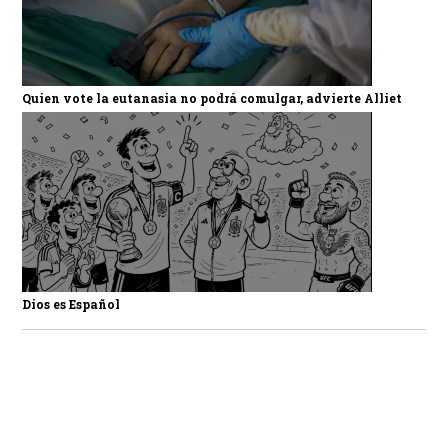
Quien vote la eutanasia no podrá comulgar, advierte Alliet
Dios es Español