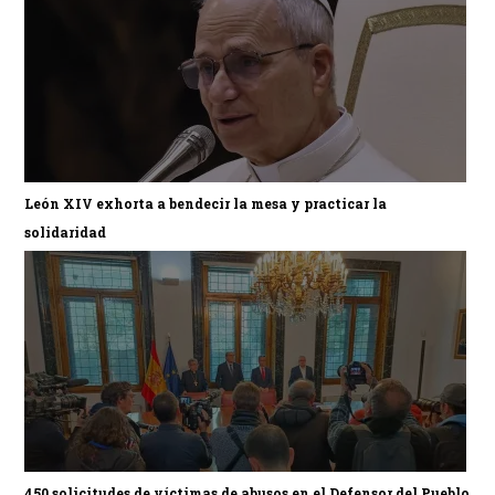
León XIV exhorta a bendecir la mesa y practicar la
solidaridad
450 solicitudes de víctimas de abusos en el Defensor del Pueblo