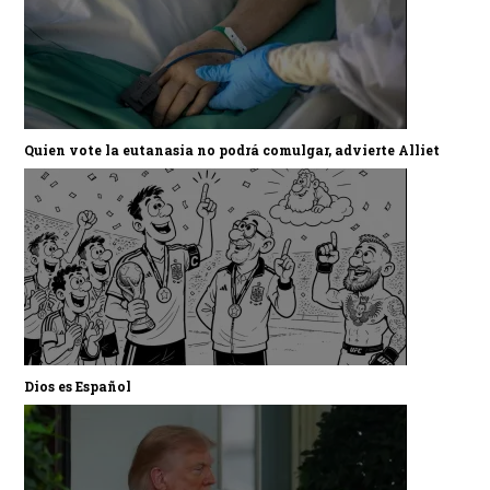
Quien vote la eutanasia no podrá comulgar, advierte Alliet
Dios es Español