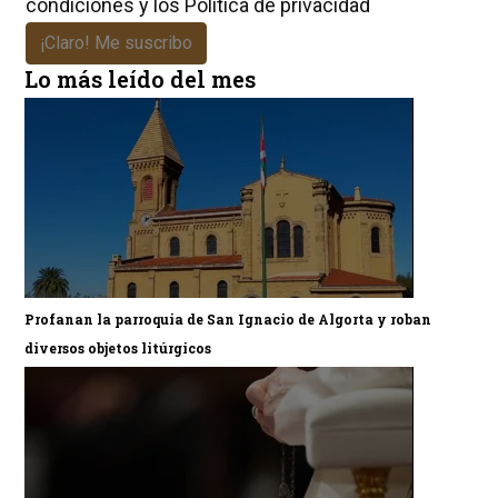
condiciones
y los
Política de privacidad
¡Claro! Me suscribo
Lo más leído del mes
Profanan la parroquia de San Ignacio de Algorta y roban
diversos objetos litúrgicos