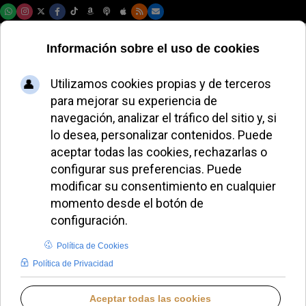
Domingo, 09 de agosto de 2026
MIGUEL P. HERRADOR
BLOGS EN IGLESIA NOTICIAS
LUNES, 16 FEBRERO 2026 20:20