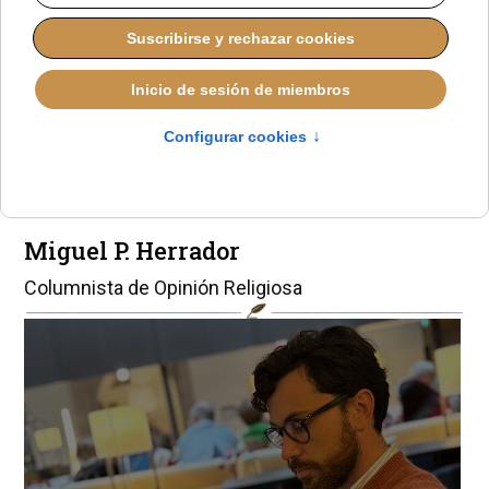
¿Un "acuerdo
historico" o más
bien una farsa?
Miguel P. Herrador
Columnista de Opinión Religiosa