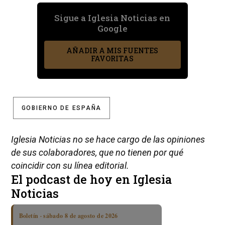
Sigue a Iglesia Noticias en
Google
AÑADIR A MIS FUENTES
FAVORITAS
GOBIERNO DE ESPAÑA
Iglesia Noticias no se hace cargo de las opiniones
de sus colaboradores, que no tienen por qué
coincidir con su línea editorial.
El podcast de hoy en Iglesia
Noticias
Boletín · sábado 8 de agosto de 2026