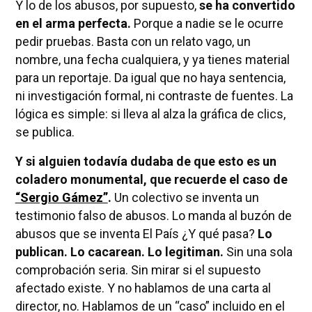
Y lo de los abusos, por supuesto,
se ha convertido
en el arma perfecta.
Porque a nadie se le ocurre
pedir pruebas. Basta con un relato vago, un
nombre, una fecha cualquiera, y ya tienes material
para un reportaje. Da igual que no haya sentencia,
ni investigación formal, ni contraste de fuentes. La
lógica es simple: si lleva al alza la gráfica de clics,
se publica.
Y si alguien todavía dudaba de que esto es un
coladero monumental, que recuerde el caso de
“Sergio Gámez”
.
Un colectivo se inventa un
testimonio falso de abusos. Lo manda al buzón de
abusos que se inventa El País ¿Y qué pasa?
Lo
publican. Lo cacarean. Lo legitiman.
Sin una sola
comprobación seria. Sin mirar si el supuesto
afectado existe. Y no hablamos de una carta al
director, no. Hablamos de un “caso” incluido en el