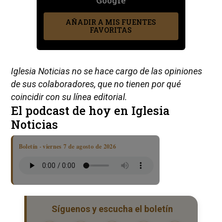
Google
AÑADIR A MIS FUENTES
FAVORITAS
Iglesia Noticias no se hace cargo de las opiniones
de sus colaboradores, que no tienen por qué
coincidir con su línea editorial.
El podcast de hoy en Iglesia
Noticias
Boletín · viernes 7 de agosto de 2026
Síguenos y escucha el boletín