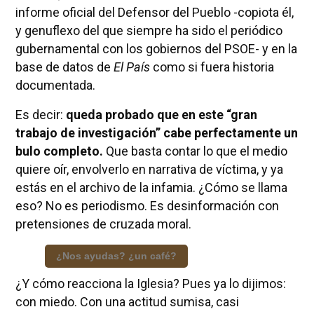
informe oficial del Defensor del Pueblo -copiota él,
y genuflexo del que siempre ha sido el periódico
gubernamental con los gobiernos del PSOE- y en la
base de datos de
El País
como si fuera historia
documentada.
Es decir:
queda probado que en este “gran
trabajo de investigación” cabe perfectamente un
bulo completo.
Que basta contar lo que el medio
quiere oír, envolverlo en narrativa de víctima, y ya
estás en el archivo de la infamia. ¿Cómo se llama
eso? No es periodismo. Es desinformación con
pretensiones de cruzada moral.
¿Nos ayudas? ¿un café?
¿Y cómo reacciona la Iglesia? Pues ya lo dijimos:
con miedo. Con una actitud sumisa, casi