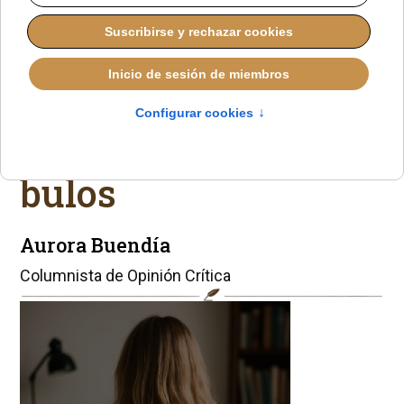
AURORA BUENDÍA
EL AVE FÉNIX DE AURORA BUENDÍA
DOMINGO, 16 NOVIEMBRE 2025 11:58
El País: azote de la
Iglesia, coladero de
bulos
Aurora Buendía
Columnista de Opinión Crítica