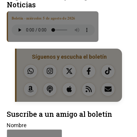
Noticias
Boletín · miércoles 5 de agosto de 2026
Síguenos y escucha el boletín
Suscribe a un amigo al boletín
Nombre