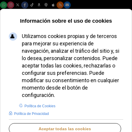
Viernes, 07 de agosto de 2026
AURORA BUENDÍA
EL AVE FÉNIX DE AURORA BUENDÍA
JUEVES, 04 DICIEMBRE 2025 12:37