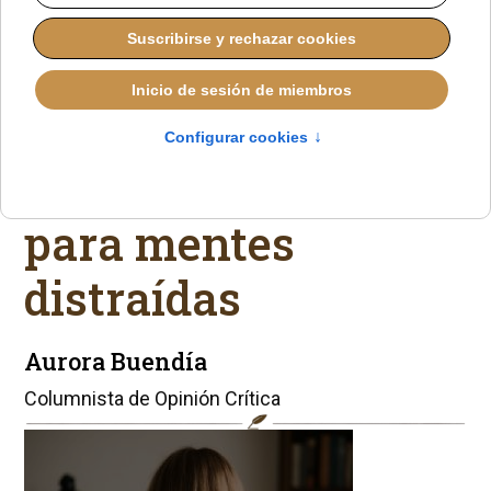
Cristianos
socialistas:
alquimia barata
para mentes
distraídas
Aurora Buendía
Columnista de Opinión Crítica