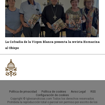
La Cofradía de la Virgen Blanca presenta la revista Hornacina
al Obispo
Política de privacidad
Política de cookies
Aviso Legal
RSS
Configuración de cookies
Copyright © Iglesianoticias.com Todos los derechos reservados.
Prohibida la reproducción total o parcial sin permiso por escrito de los