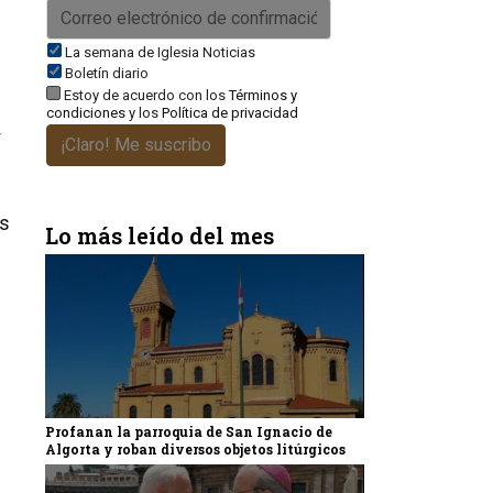
La semana de Iglesia Noticias
Boletín diario
Estoy de acuerdo con los
Términos y
condiciones
y los
Política de privacidad
r
¡Claro! Me suscribo
as
Lo más leído del mes
Profanan la parroquia de San Ignacio de
Algorta y roban diversos objetos litúrgicos