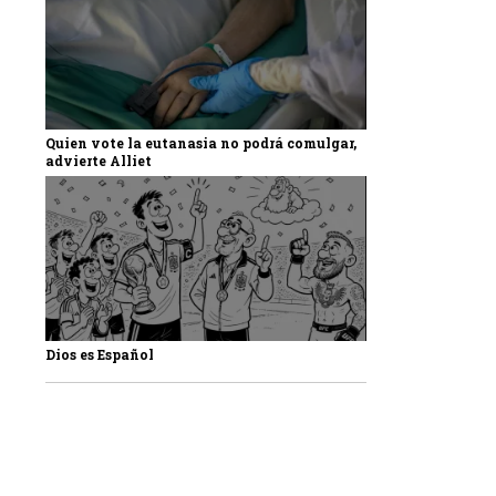
Quien vote la eutanasia no podrá comulgar,
advierte Alliet
Dios es Español