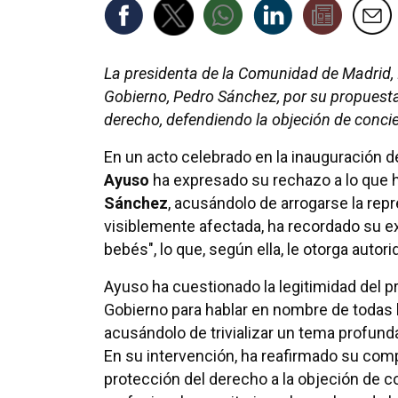
La presidenta de la Comunidad de Madrid, I
Gobierno, Pedro Sánchez, por su propuesta
derecho, defendiendo la objeción de concie
En un acto celebrado en la inauguración 
Ayuso
ha expresado su rechazo a lo que 
Sánchez
, acusándolo de arrogarse la rep
visiblemente afectada, ha recordado su ex
bebés", lo que, según ella, le otorga autori
Ayuso ha cuestionado la legitimidad del p
Gobierno para hablar en nombre de todas 
acusándolo de trivializar un tema profun
En su intervención, ha reafirmado su com
protección del derecho a la objeción de c