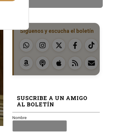
Síguenos y escucha el boletín
SUSCRIBE A UN AMIGO
AL BOLETÍN
Nombre