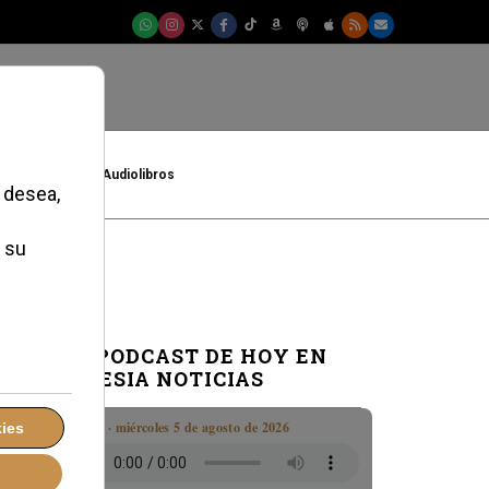
t
Cultura
Audiolibros
EL PODCAST DE HOY EN
IGLESIA NOTICIAS
Boletín · miércoles 5 de agosto de 2026