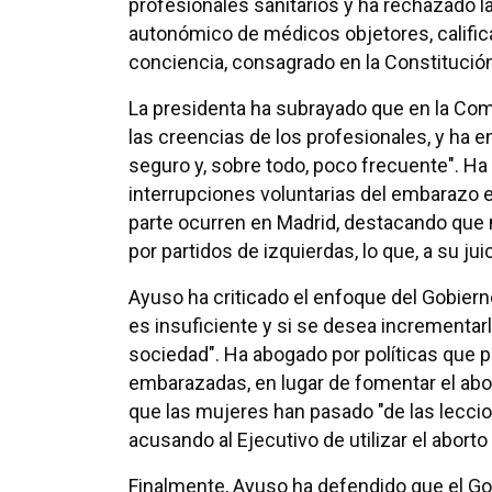
profesionales sanitarios y ha rechazado la
autonómico de médicos objetores, calificá
conciencia, consagrado en la Constitución
La presidenta ha subrayado que en la Co
las creencias de los profesionales, y ha e
seguro y, sobre todo, poco frecuente". Ha
interrupciones voluntarias del embarazo en
parte ocurren en Madrid, destacando que
por partidos de izquierdas, lo que, a su jui
Ayuso ha criticado el enfoque del Gobiern
es insuficiente y si se desea incrementarlo
sociedad". Ha abogado por políticas que p
embarazadas, en lugar de fomentar el abo
que las mujeres han pasado "de las lecci
acusando al Ejecutivo de utilizar el abort
Finalmente, Ayuso ha defendido que el Go