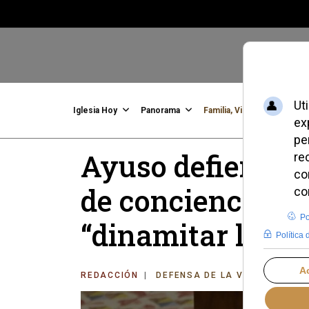
Iglesia Hoy
Panorama
Familia, Vida, Identidad
C
Ayuso defiende e
de conciencia y 
“dinamitar la Co
REDACCIÓN
DEFENSA DE LA VIDA
MIÉRC