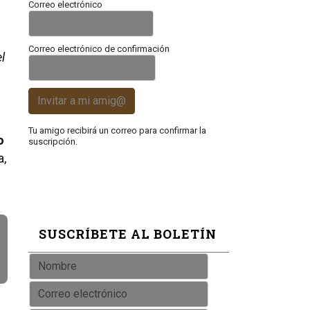
Correo electrónico
Correo electrónico de confirmación
l
Invitar a mi amig@
Tu amigo recibirá un correo para confirmar la
o
suscripción.
a,
SUSCRÍBETE AL BOLETÍN