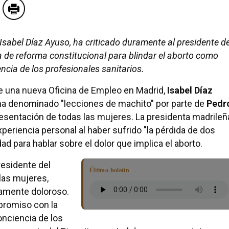
sabel Díaz Ayuso, ha criticado duramente al presidente de
 de reforma constitucional para blindar el aborto como
ncia de los profesionales sanitarios.
de una nueva Oficina de Empleo en Madrid,
Isabel Díaz
ha denominado "lecciones de machito" por parte de
Pedr
resentación de todas las mujeres. La presidenta madrileñ
periencia personal al haber sufrido "la pérdida de dos
dad para hablar sobre el dolor que implica el aborto.
residente del
Último boletín
las mujeres,
damente doloroso.
promiso con la
onciencia de los