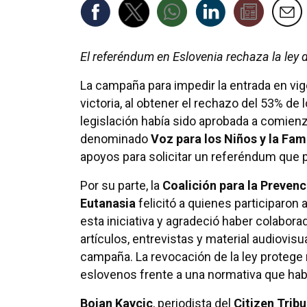
El referéndum en Eslovenia rechaza la ley 
La campaña para impedir la entrada en vig
victoria, al obtener el rechazo del 53% de
legislación había sido aprobada a comien
denominado
Voz para los Niños y la Fami
apoyos para solicitar un referéndum que p
Por su parte, la
Coalición para la Prevenc
Eutanasia
felicitó a quienes participaron
esta iniciativa y agradeció haber colabor
artículos, entrevistas y material audiovisu
campaña. La revocación de la ley protege
eslovenos frente a una normativa que hab
Bojan Kavcic
, periodista del
Citizen Trib