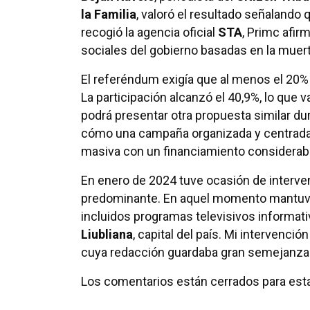
la Familia
, valoró el resultado señalando q
recogió la agencia oficial
STA
, Primc afir
sociales del gobierno basadas en la muer
El referéndum exigía que al menos el 20% 
La participación alcanzó el 40,9%, lo que v
podrá presentar otra propuesta similar 
cómo una campaña organizada y centrada 
masiva con un financiamiento considerable
En enero de 2024 tuve ocasión de interveni
predominante. En aquel momento mantuve
incluidos programas televisivos informati
Liubliana
, capital del país. Mi intervenci
cuya redacción guardaba gran semejanza 
Los comentarios están cerrados para esta