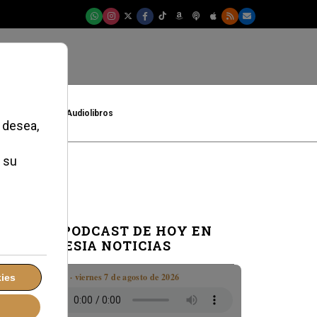
t
Cultura
Audiolibros
EL PODCAST DE HOY EN
IGLESIA NOTICIAS
Boletín · viernes 7 de agosto de 2026