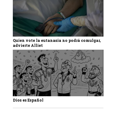
Quien vote la eutanasia no podrá comulgar,
advierte Alliet
Dios es Español