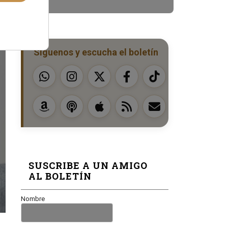
Síguenos y escucha el boletín
SUSCRIBE A UN AMIGO
AL BOLETÍN
Nombre