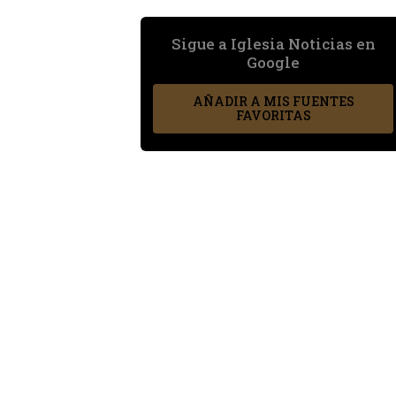
Sigue a Iglesia Noticias en
Google
AÑADIR A MIS FUENTES
FAVORITAS