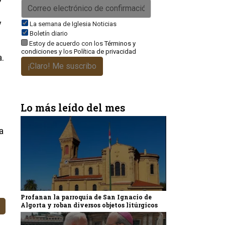
y
La semana de Iglesia Noticias
Boletín diario
Estoy de acuerdo con los
Términos y
condiciones
y los
Política de privacidad
a.
¡Claro! Me suscribo
Lo más leído del mes
a
Profanan la parroquia de San Ignacio de
Algorta y roban diversos objetos litúrgicos