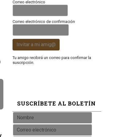
Correo electrónico
Correo electrónico de confirmación
Invitar a mi amig@
Tu amigo recibirá un correo para confirmar la
0
suscripción.
SUSCRÍBETE AL BOLETÍN
y