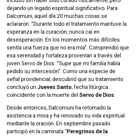
incluso sin haber sido curado físicamente, pero
dejando un legado espiritual significativo. Para
Dalcomuni, aquel día 20 muchas cosas se
aclararon. “Durante todo el tratamiento mantuve la
esperanza en la curación; nunca caí en
desesperación. En los momentos más difíciles
sentía una fuerza que no era mía”. Comprendió que
esa serenidad y fortaleza provenían a través del
joven Servo de Dios. “Supe que mi familia había
pedido su intercesión”. Como una especie de
señal providencial, descubrió que su tratamiento
concluyó un
Jueves Santo
, fecha litúrgica
coincidente con la muerte del
Servo de Dios
.
Desde entonces, Dalcomuni ha retomado la
asistencia a misa y ha renovado su vida espiritual
mediante la oración. En septiembre pasado
participó en la caminata “
Peregrinos de la