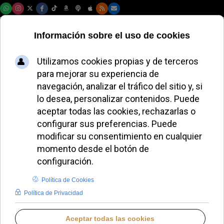
Jueves, 06 de agosto de 2026
Supera un cáncer y
recupera la fe
gracias al joven
Marcelo Câmara
JAVIER RUIZ ARREGUI
IDENTIDAD CRISTIANA
LUNES, 17 NOVIEMBRE 2025 18:37