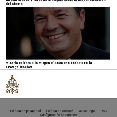
del aborto
Vitoria celebra a la Virgen Blanca con énfasis en la
evangelización
Política de privacidad
Política de cookies
Aviso Legal
RSS
Configuración de cookies