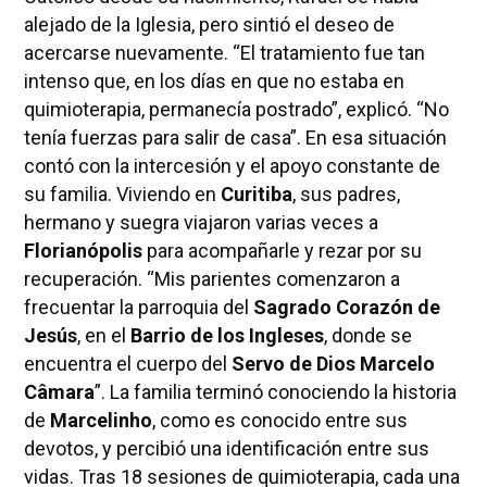
alejado de la Iglesia, pero sintió el deseo de
acercarse nuevamente. “El tratamiento fue tan
intenso que, en los días en que no estaba en
quimioterapia, permanecía postrado”, explicó. “No
tenía fuerzas para salir de casa”. En esa situación
contó con la intercesión y el apoyo constante de
su familia. Viviendo en
Curitiba
, sus padres,
hermano y suegra viajaron varias veces a
Florianópolis
para acompañarle y rezar por su
recuperación. “Mis parientes comenzaron a
frecuentar la parroquia del
Sagrado Corazón de
Jesús
, en el
Barrio de los Ingleses
, donde se
encuentra el cuerpo del
Servo de Dios Marcelo
Câmara
”. La familia terminó conociendo la historia
de
Marcelinho
, como es conocido entre sus
devotos, y percibió una identificación entre sus
vidas. Tras 18 sesiones de quimioterapia, cada una