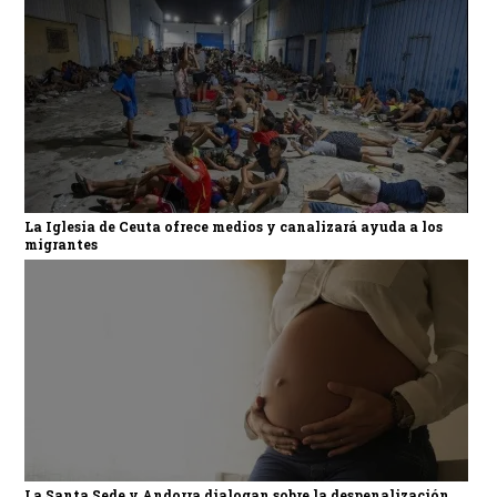
La Iglesia de Ceuta ofrece medios y canalizará ayuda a los
migrantes
La Santa Sede y Andorra dialogan sobre la despenalización