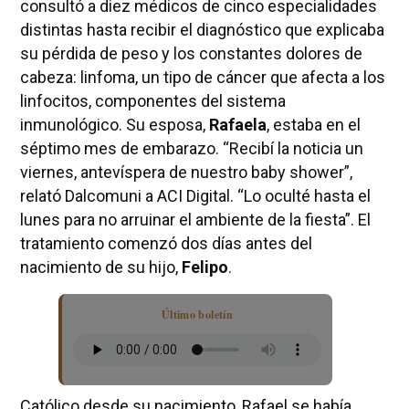
consultó a diez médicos de cinco especialidades
distintas hasta recibir el diagnóstico que explicaba
su pérdida de peso y los constantes dolores de
cabeza: linfoma, un tipo de cáncer que afecta a los
linfocitos, componentes del sistema
inmunológico. Su esposa,
Rafaela
, estaba en el
séptimo mes de embarazo. “Recibí la noticia un
viernes, antevíspera de nuestro baby shower”,
relató Dalcomuni a ACI Digital. “Lo oculté hasta el
lunes para no arruinar el ambiente de la fiesta”. El
tratamiento comenzó dos días antes del
nacimiento de su hijo,
Felipo
.
Último boletín
Católico desde su nacimiento, Rafael se había