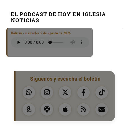
EL PODCAST DE HOY EN IGLESIA
NOTICIAS
Boletín · miércoles 5 de agosto de 2026
Síguenos y escucha el boletín