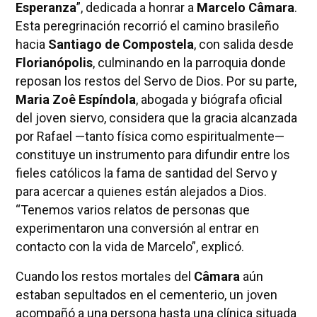
Esperanza
”, dedicada a honrar a
Marcelo Câmara
.
Esta peregrinación recorrió el camino brasileño
hacia
Santiago de Compostela
, con salida desde
Florianópolis
, culminando en la parroquia donde
reposan los restos del Servo de Dios. Por su parte,
Maria Zoê Espíndola
, abogada y biógrafa oficial
del joven siervo, considera que la gracia alcanzada
por Rafael —tanto física como espiritualmente—
constituye un instrumento para difundir entre los
fieles católicos la fama de santidad del Servo y
para acercar a quienes están alejados a Dios.
“Tenemos varios relatos de personas que
experimentaron una conversión al entrar en
contacto con la vida de Marcelo”, explicó.
Cuando los restos mortales del
Câmara
aún
estaban sepultados en el cementerio, un joven
acompañó a una persona hasta una clínica situada