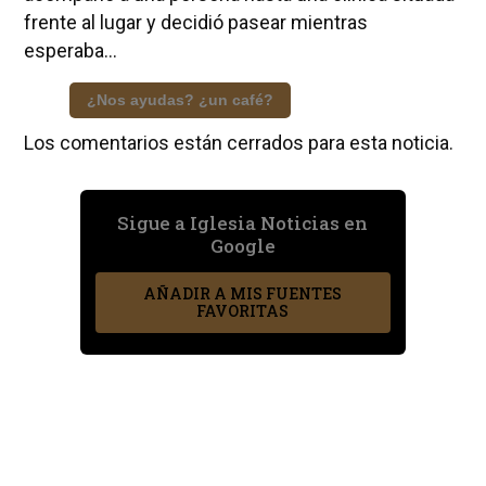
frente al lugar y decidió pasear mientras
esperaba...
¿Nos ayudas? ¿un café?
Los comentarios están cerrados para esta noticia.
Sigue a Iglesia Noticias en
Google
AÑADIR A MIS FUENTES
FAVORITAS