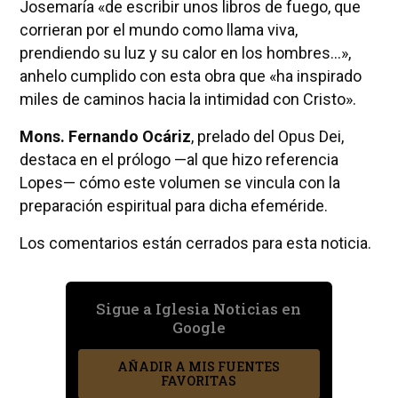
Josemaría «de escribir unos libros de fuego, que
corrieran por el mundo como llama viva,
prendiendo su luz y su calor en los hombres…»,
anhelo cumplido con esta obra que «ha inspirado
miles de caminos hacia la intimidad con Cristo».
Mons. Fernando Ocáriz
, prelado del Opus Dei,
destaca en el prólogo —al que hizo referencia
Lopes— cómo este volumen se vincula con la
preparación espiritual para dicha efeméride.
Los comentarios están cerrados para esta noticia.
Sigue a Iglesia Noticias en
Google
AÑADIR A MIS FUENTES
FAVORITAS