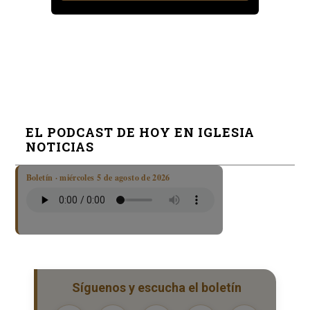
EL PODCAST DE HOY EN IGLESIA
NOTICIAS
Boletín · miércoles 5 de agosto de 2026
Síguenos y escucha el boletín