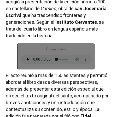
acogió la presentación de la edición número 100
en castellano de
Camino
, obra de
san Josemaría
Escrivá
que ha trascendido fronteras y
generaciones. Según el
Instituto Cervantes
, se
trata del cuarto libro en lengua española más
traducido en la historia.
Último boletín
El acto reunió a más de 150 asistentes y permitió
abordar el libro desde diversas perspectivas,
además de presentar esta edición especial que
ofrece el texto original del santo, acompañado por
breves anotaciones y una introducción que
contextualiza su contenido, estilo y época. La
edición fue preparada por el filólogo
Fidel