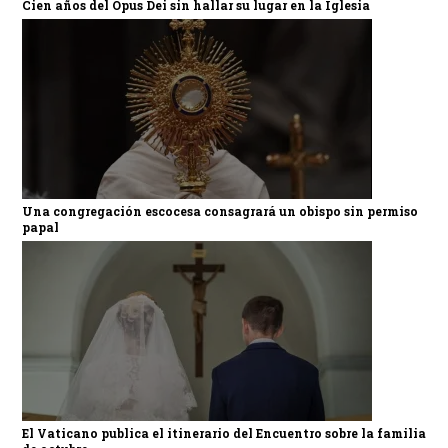
Cien años del Opus Dei sin hallar su lugar en la Iglesia
Una congregación escocesa consagrará un obispo sin permiso
papal
El Vaticano publica el itinerario del Encuentro sobre la familia