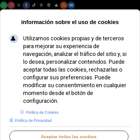
Jueves, 06 de agosto de 2026
La Biblioteca
Nacional celebra la
centésima edición
de "Camino"
JAVIER RUIZ ARREGUI
IDENTIDAD CRISTIANA
LUNES, 17 NOVIEMBRE 2025 17:50