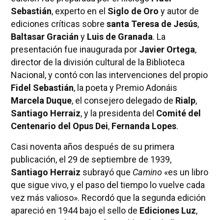
Sebastián
, experto en el
Siglo de Oro
y autor de
ediciones críticas sobre
santa Teresa de Jesús
,
Baltasar Gracián
y
Luis de Granada
. La
presentación fue inaugurada por
Javier Ortega
,
director de la división cultural de la Biblioteca
Nacional, y contó con las intervenciones del propio
Fidel Sebastián
, la poeta y Premio Adonáis
Marcela Duque
, el consejero delegado de
Rialp
,
Santiago Herraiz
, y la presidenta del
Comité del
Centenario del Opus Dei
,
Fernanda Lopes
.
Casi noventa años después de su primera
publicación, el 29 de septiembre de 1939,
Santiago Herraiz
subrayó que
Camino
«es un libro
que sigue vivo, y el paso del tiempo lo vuelve cada
vez más valioso». Recordó que la segunda edición
apareció en 1944 bajo el sello de
Ediciones Luz
,