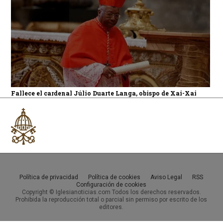
Fallece el cardenal Júlio Duarte Langa, obispo de Xai-Xai
Política de privacidad
Política de cookies
Aviso Legal
RSS
Configuración de cookies
Copyright © Iglesianoticias.com Todos los derechos reservados.
Prohibida la reproducción total o parcial sin permiso por escrito de los
editores.