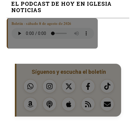
EL PODCAST DE HOY EN IGLESIA
NOTICIAS
Boletín · sábado 8 de agosto de 2026
Síguenos y escucha el boletín