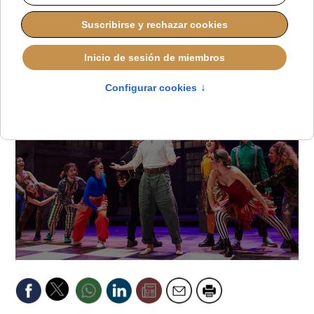
catequético
LUCAS ALONSO
IDENTIDAD CRISTIANA
MIÉRCOLES, 04 FEBRERO 2026 17:23