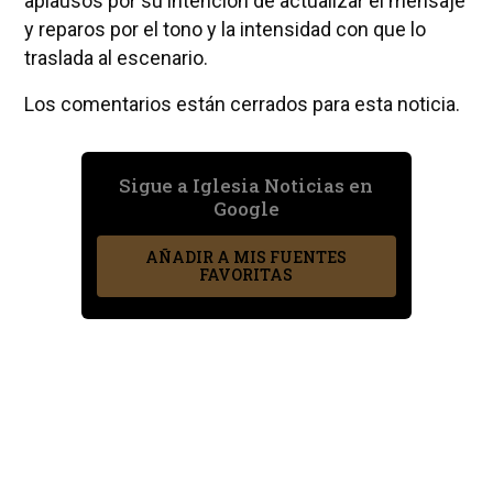
aplausos por su intención de actualizar el mensaje
y reparos por el tono y la intensidad con que lo
traslada al escenario.
Los comentarios están cerrados para esta noticia.
Sigue a Iglesia Noticias en
Google
AÑADIR A MIS FUENTES
FAVORITAS