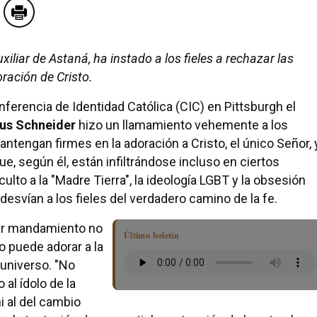
liar de Astaná, ha instado a los fieles a rechazar las
oración de Cristo.
ferencia de Identidad Católica (CIC) en Pittsburgh el
us Schneider
hizo un llamamiento vehemente a los
ntengan firmes en la adoración a Cristo, el único Señor, 
e, según él, están infiltrándose incluso en ciertos
culto a la "Madre Tierra", la ideología LGBT y la obsesión
desvían a los fieles del verdadero camino de la fe.
mer mandamiento no
Último boletín
o puede adorar a la
 universo. "No
al ídolo de la
ni al del cambio