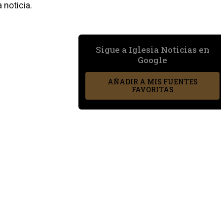
 noticia.
Sigue a Iglesia Noticias en
Google
AÑADIR A MIS FUENTES
FAVORITAS