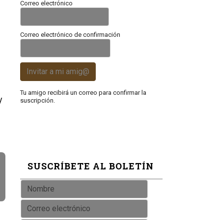
Correo electrónico
Correo electrónico de confirmación
Invitar a mi amig@
Tu amigo recibirá un correo para confirmar la
y
suscripción.
SUSCRÍBETE AL BOLETÍN