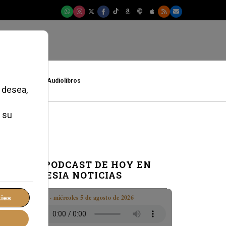
t
Cultura
Audiolibros
EL PODCAST DE HOY EN
IGLESIA NOTICIAS
Boletín · miércoles 5 de agosto de 2026