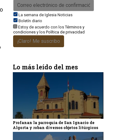
no
La semana de Iglesia Noticias
Boletín diario
Estoy de acuerdo con los
Términos y
condiciones
y los
Política de privacidad
¡Claro! Me suscribo
o
Lo más leído del mes
Profanan la parroquia de San Ignacio de
Algorta y roban diversos objetos litúrgicos