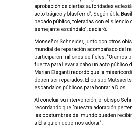
aprobación de ciertas autoridades eclesiá
acto trágico y blasfemo". Según él, la
Basí
pecado público, toleradas con el silencio
semejante escándalo", declaró.
Monseñor Schneider, junto con otros obi
mundial de reparación acompañado del rez
participaron millones de fieles. "Oramos 
fuerza para llevar a cabo un acto público
Marian Eleganti recordó que la misericordia
deben ser reparados. El obispo Mutsaerts
escándalos públicos para honrar a Dios.
Al concluir su intervención, el obispo Schn
recordando que "nuestra adoración pertenec
las costumbres del mundo pueden recibir l
a Él a quien debemos adorar".