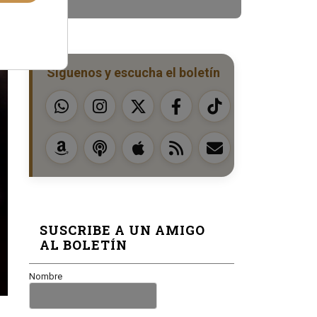
Síguenos y escucha el boletín
SUSCRIBE A UN AMIGO
AL BOLETÍN
Nombre