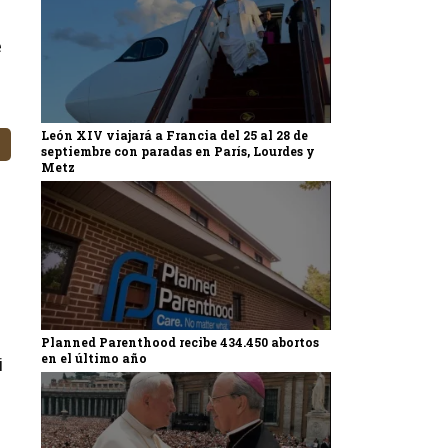
e
León XIV viajará a Francia del 25 al 28 de
septiembre con paradas en París, Lourdes y
Metz
Planned Parenthood recibe 434.450 abortos
en el último año
i