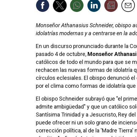
Monseñor Athanasius Schneider, obispo auxi
idolatrías modernas y a centrarse en la ad
En un discurso pronunciado durante la Con
pasado 4 de octubre,
Monseñor Athanasi
católicos de todo el mundo para que se ma
rechacen las nuevas formas de idolatría qu
círculos eclesiales. El obispo denunció el 
por el clima como formas de idolatría que 
El obispo Schneider subrayó que "el pri
admite ambigüedad" y que un católico sol
Santísima Trinidad y a Jesucristo, Rey del
puede ofrecer ni un solo grano de incienso 
corrección política, al de la 'Madre Tierra' 