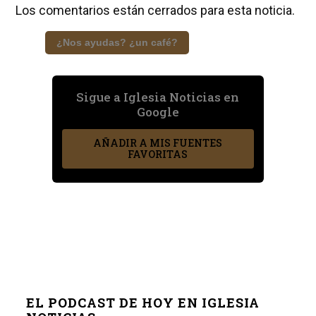
Los comentarios están cerrados para esta noticia.
¿Nos ayudas? ¿un café?
Sigue a Iglesia Noticias en
Google
AÑADIR A MIS FUENTES
FAVORITAS
EL PODCAST DE HOY EN IGLESIA