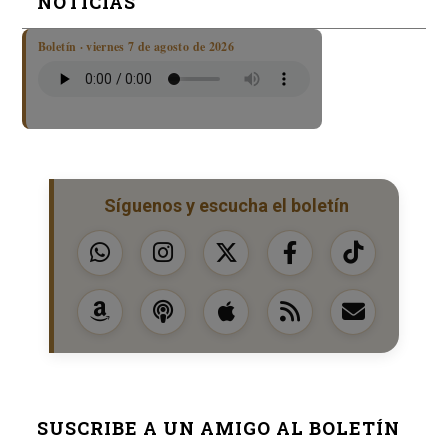
NOTICIAS
Boletín · viernes 7 de agosto de 2026
Síguenos y escucha el boletín
SUSCRIBE A UN AMIGO AL BOLETÍN