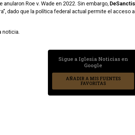
e anularon Roe v. Wade en 2022. Sin embargo,
DeSanctis
a”, dado que la política federal actual permite el acceso a
 noticia.
Sigue a Iglesia Noticias en
Google
AÑADIR A MIS FUENTES
FAVORITAS