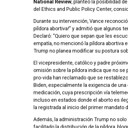
National Review
, planteó la posibilidad 
del Ethics and Public Policy Center, consid
Durante su intervención, Vance reconoció 
píldora abortiva!” y admitió que algunos 
Declaró: “Quiero que sepan que les escuc
empatía, no mencionó la píldora abortiva 
Trump no planea modificar su postura sob
El vicepresidente, católico y padre próxim
omisión sobre la píldora indica que no se
pro-vida han reclamado que se restablezc
Biden, especialmente la exigencia de una 
medicación, cuya prescripción vía telemed
incluso en estados donde el aborto es ileg
la registrada al inicio del primer mandat
Además, la administración Trump no solo 
facilitado la distribución de la píldora, bl