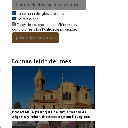
La semana de Iglesia Noticias
Boletín diario
Estoy de acuerdo con los
Términos y
condiciones
y los
Política de privacidad
¡Claro! Me suscribo
Lo más leído del mes
s
Profanan la parroquia de San Ignacio de
Algorta y roban diversos objetos litúrgicos
o