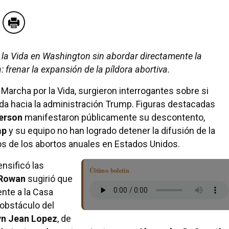
or la Vida en Washington sin abordar directamente la
 frenar la expansión de la píldora abortiva.
 Marcha por la Vida, surgieron interrogantes sobre si
vida hacia la administración Trump. Figuras destacadas
erson
manifestaron públicamente su descontento,
mp
y su equipo no han logrado detener la difusión de la
ios de los abortos anuales en Estados Unidos.
nsificó las
Último boletín
 Rowan
sugirió que
ente a la Casa
l obstáculo del
yn Jean Lopez
, de