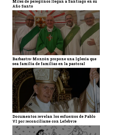
Miles de peregrinos llegan a Santiago en su
Año Santo
Barbastro-Monzón propone una Iglesia que
sea familia de familias en la pastoral
Documentos revelan los esfuerzos de Pablo
VI por reconciliarse con Lefebvre