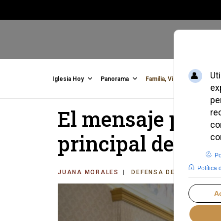
Iglesia Hoy
Panorama
Familia, Vida, Identidad
C
El mensaje provi
principal deman
JUANA MORALES
DEFENSA DE LA VIDA