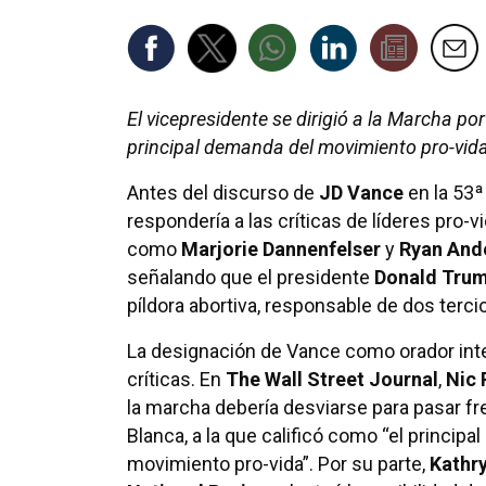
El vicepresidente se dirigió a la Marcha p
principal demanda del movimiento pro-vida:
Antes del discurso de
JD Vance
en la 53ª
respondería a las críticas de líderes pro-
como
Marjorie Dannenfelser
y
Ryan And
señalando que el presidente
Donald Tru
píldora abortiva, responsable de dos terc
La designación de Vance como orador inte
críticas. En
The Wall Street Journal
,
Nic
la marcha debería desviarse para pasar fr
Blanca, a la que calificó como “el principa
movimiento pro-vida”. Por su parte,
Kathr