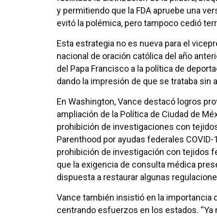
y permitiendo que la FDA apruebe una ver
evitó la polémica, pero tampoco cedió ter
Esta estrategia no es nueva para el vicep
nacional de oración católica del año anterio
del Papa Francisco a la política de deport
dando la impresión de que se trataba sin
En Washington, Vance destacó logros pro
ampliación de la Política de Ciudad de Méxi
prohibición de investigaciones con tejidos
Parenthood por ayudas federales COVID-1
prohibición de investigación con tejidos fe
que la exigencia de consulta médica presen
dispuesta a restaurar algunas regulacione
Vance también insistió en la importancia 
centrando esfuerzos en los estados. “Ya 