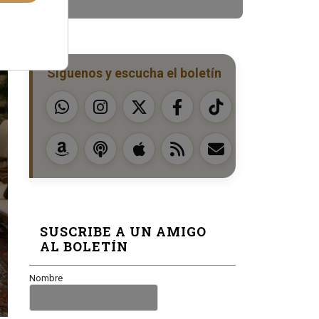
Síguenos y escucha el boletín
SUSCRIBE A UN AMIGO
AL BOLETÍN
Nombre