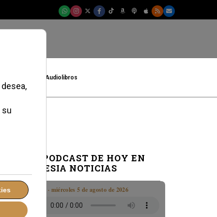
t
Cultura
Audiolibros
EL PODCAST DE HOY EN
IGLESIA NOTICIAS
Boletín · miércoles 5 de agosto de 2026