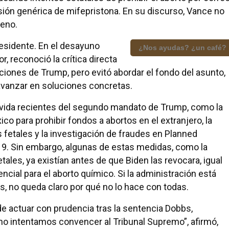
sión genérica de mifepristona. En su discurso, Vance no
reno.
residente. En el desayuno
¿Nos ayudas? ¿un café?
r, reconoció la crítica directa
aciones de Trump, pero evitó abordar el fondo del asunto,
 avanzar en soluciones concretas.
vida recientes del segundo mandato de Trump, como la
co para prohibir fondos a abortos en el extranjero, la
 fetales y la investigación de fraudes en Planned
9. Sin embargo, algunas de estas medidas, como la
tales, ya existían antes de que Biden las revocara, igual
cial para el aborto químico. Si la administración está
s, no queda claro por qué no lo hace con todas.
de actuar con prudencia tras la sentencia Dobbs,
no intentamos convencer al Tribunal Supremo”, afirmó,