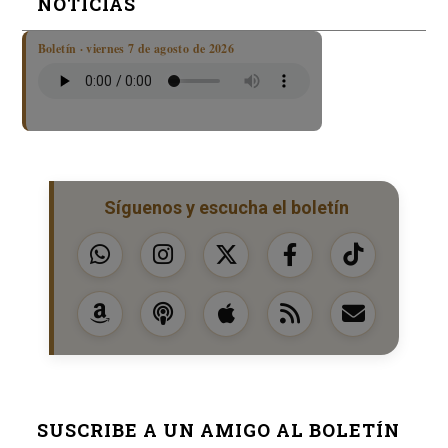
NOTICIAS
Boletín · viernes 7 de agosto de 2026
Síguenos y escucha el boletín
SUSCRIBE A UN AMIGO AL BOLETÍN