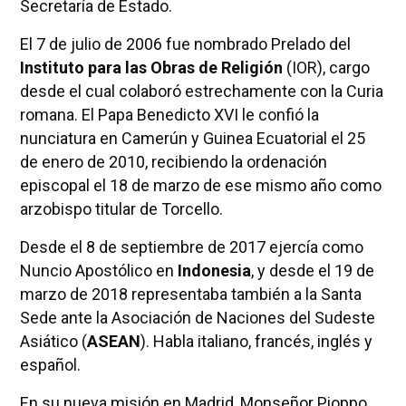
Secretaría de Estado.
El 7 de julio de 2006 fue nombrado Prelado del
Instituto para las Obras de Religión
(IOR), cargo
desde el cual colaboró estrechamente con la Curia
romana. El Papa Benedicto XVI le confió la
nunciatura en Camerún y Guinea Ecuatorial el 25
de enero de 2010, recibiendo la ordenación
episcopal el 18 de marzo de ese mismo año como
arzobispo titular de Torcello.
Desde el 8 de septiembre de 2017 ejercía como
Nuncio Apostólico en
Indonesia
, y desde el 19 de
marzo de 2018 representaba también a la Santa
Sede ante la Asociación de Naciones del Sudeste
Asiático (
ASEAN
). Habla italiano, francés, inglés y
español.
En su nueva misión en Madrid, Monseñor Pioppo