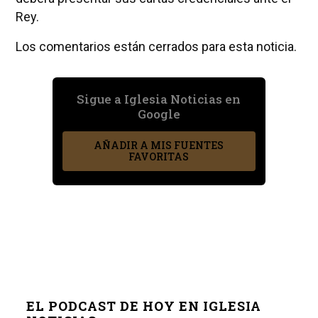
Rey.
Los comentarios están cerrados para esta noticia.
Sigue a Iglesia Noticias en
Google
AÑADIR A MIS FUENTES
FAVORITAS
EL PODCAST DE HOY EN IGLESIA