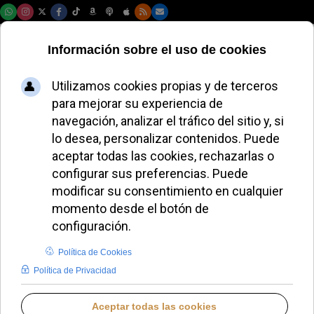
Viernes, 07 de agosto de 2026
Piero Pioppo ya es
el Nuncio
Apostólico en
España
ALMUDENA RODRIGO
DESDE EL VATICANO
LUNES, 15 SEPTIEMBRE 2025 13:22