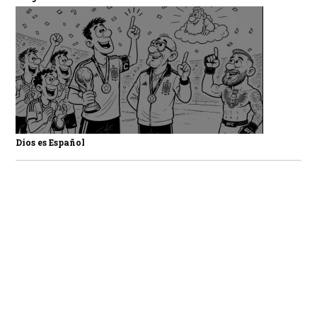
Dios es Español