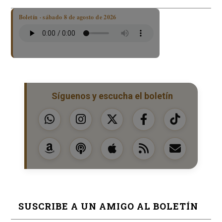
Boletín · sábado 8 de agosto de 2026
Síguenos y escucha el boletín
SUSCRIBE A UN AMIGO AL BOLETÍN