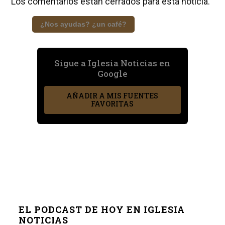
Los comentarios están cerrados para esta noticia.
¿Nos ayudas? ¿un café?
Sigue a Iglesia Noticias en
Google
AÑADIR A MIS FUENTES
FAVORITAS
EL PODCAST DE HOY EN IGLESIA
NOTICIAS