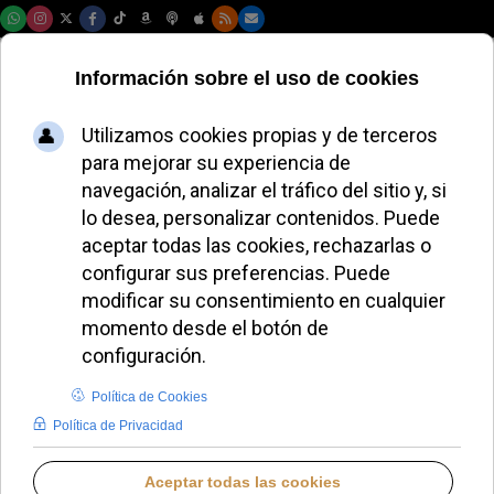
Sábado, 08 de agosto de 2026
El Vaticano pide
una inteligencia
artificial ética en la
sanidad y defiende
la relación médico-
paciente