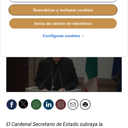
ALMUDENA RODRIGO
DESDE EL VATICANO
MIÉRCOLES, 15 OCTUBRE 2025 18:10
El Cardenal Secretario de Estado subraya la