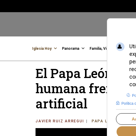
Iglesia Hoy
Panorama
Familia, Vida, Identidad
C
El Papa León XIV
humana frente a 
artificial
JAVIER RUIZ ARREGUI
PAPA LEÓN XIV
L