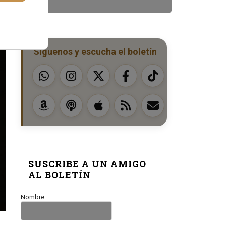
Síguenos y escucha el boletín
SUSCRIBE A UN AMIGO
AL BOLETÍN
Nombre