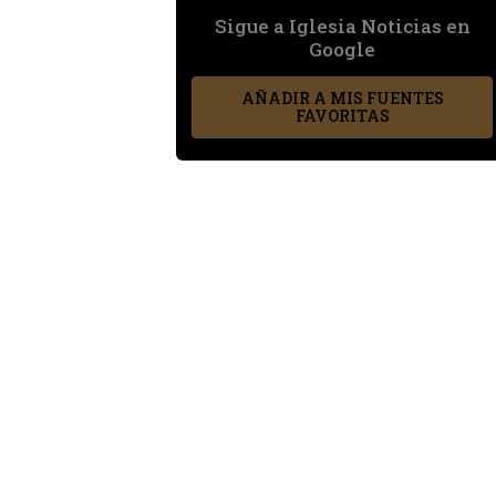
Sigue a Iglesia Noticias en
Google
AÑADIR A MIS FUENTES
FAVORITAS