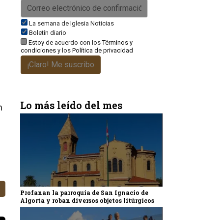
La semana de Iglesia Noticias
Boletín diario
Estoy de acuerdo con los
Términos y
condiciones
y los
Política de privacidad
¡Claro! Me suscribo
Lo más leído del mes
n
Profanan la parroquia de San Ignacio de
Algorta y roban diversos objetos litúrgicos