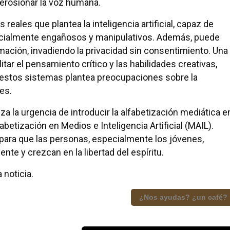
 erosionar la voz humana.
 reales que plantea la inteligencia artificial, capaz de
ncialmente engañosos y manipulativos. Además, puede
ormación, invadiendo la privacidad sin consentimiento. Una
tar el pensamiento crítico y las habilidades creativas,
 estos sistemas plantea preocupaciones sobre la
es.
za la urgencia de introducir la alfabetización mediática e
abetización en Medios e Inteligencia Artificial (MAIL).
r para que las personas, especialmente los jóvenes,
nte y crezcan en la libertad del espíritu.
 noticia.
¿Nos ayudas? ¿un café?