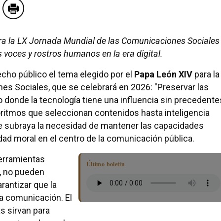
ra la LX Jornada Mundial de las Comunicaciones Sociales
 voces y rostros humanos en la era digital.
cho público el tema elegido por el
Papa León XIV
para la
es Sociales, que se celebrará en 2026: "Preservar las
 donde la tecnología tiene una influencia sin precedente
ritmos que seleccionan contenidos hasta inteligencia
adre subraya la necesidad de mantener las capacidades
ad moral en el centro de la comunicación pública.
erramientas
Último boletín
e, no pueden
arantizar que la
la comunicación. El
s sirvan para