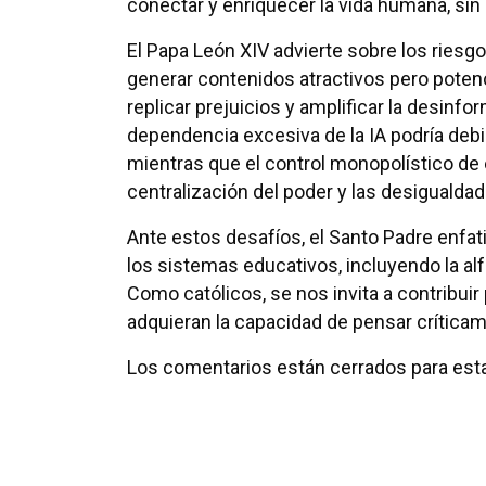
conectar y enriquecer la vida humana, sin
El Papa León XIV advierte sobre los riesgos
generar contenidos atractivos pero pote
replicar prejuicios y amplificar la desinf
dependencia excesiva de la IA podría debili
mientras que el control monopolístico de
centralización del poder y las desigualdad
Ante estos desafíos, el Santo Padre enfati
los sistemas educativos, incluyendo la alf
Como católicos, se nos invita a contribui
adquieran la capacidad de pensar críticame
Los comentarios están cerrados para esta