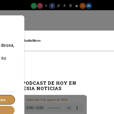
t
Cultura
Audiolibros
EL PODCAST DE HOY EN
IGLESIA NOTICIAS
Boletín · miércoles 5 de agosto de 2026