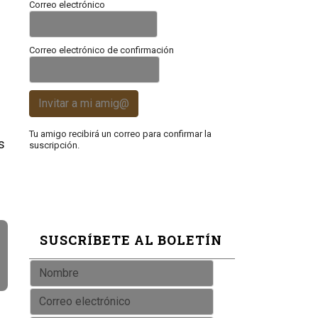
Correo electrónico
Correo electrónico de confirmación
Invitar a mi amig@
Tu amigo recibirá un correo para confirmar la
s
suscripción.
SUSCRÍBETE AL BOLETÍN