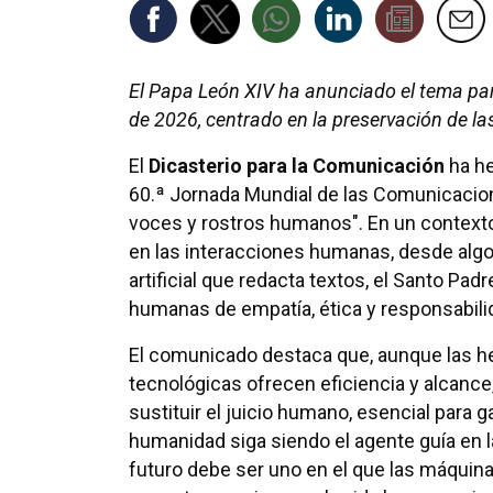
El Papa León XIV ha anunciado el tema pa
de 2026, centrado en la preservación de las
El
Dicasterio para la Comunicación
ha he
60.ª Jornada Mundial de las Comunicacion
voces y rostros humanos". En un contexto
en las interacciones humanas, desde algo
artificial que redacta textos, el Santo P
humanas de empatía, ética y responsabilid
El comunicado destaca que, aunque las h
tecnológicas ofrecen eficiencia y alcanc
sustituir el juicio humano, esencial para g
humanidad siga siendo el agente guía en 
futuro debe ser uno en el que las máquina