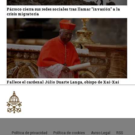
Párroco cierra sus redes sociales tras llamar "invasión" a la
crisis migratoria
Fallece el cardenal Júlio Duarte Langa, obispo de Xai-Xai
Política de privacidad
Política de cookies
Aviso Legal
RSS