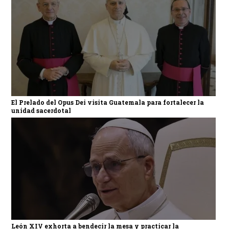
El Prelado del Opus Dei visita Guatemala para fortalecer la
unidad sacerdotal
León XIV exhorta a bendecir la mesa y practicar la