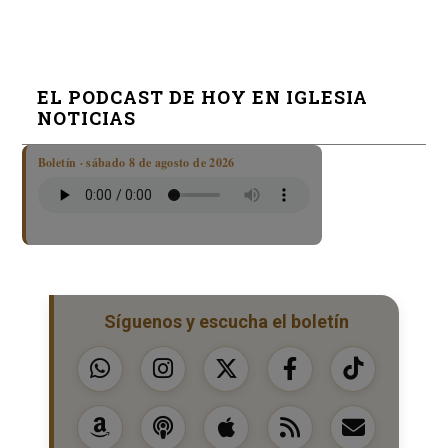
EL PODCAST DE HOY EN IGLESIA
NOTICIAS
Boletín · sábado 8 de agosto de 2026
Síguenos y escucha el boletín