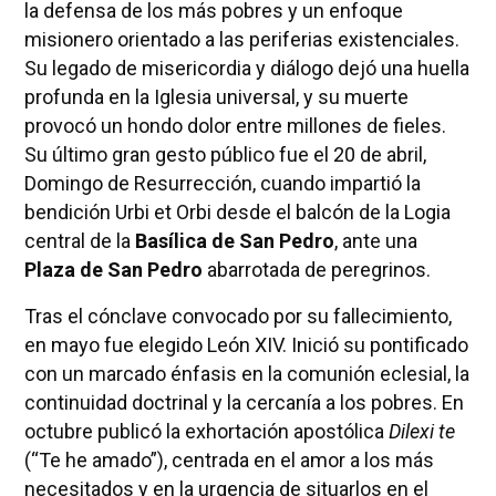
la defensa de los más pobres y un enfoque
misionero orientado a las periferias existenciales.
Su legado de misericordia y diálogo dejó una huella
profunda en la Iglesia universal, y su muerte
provocó un hondo dolor entre millones de fieles.
Su último gran gesto público fue el 20 de abril,
Domingo de Resurrección, cuando impartió la
bendición Urbi et Orbi desde el balcón de la Logia
central de la
Basílica de San Pedro
, ante una
Plaza de San Pedro
abarrotada de peregrinos.
Tras el cónclave convocado por su fallecimiento,
en mayo fue elegido León XIV. Inició su pontificado
con un marcado énfasis en la comunión eclesial, la
continuidad doctrinal y la cercanía a los pobres. En
octubre publicó la exhortación apostólica
Dilexi te
(“Te he amado”), centrada en el amor a los más
necesitados y en la urgencia de situarlos en el