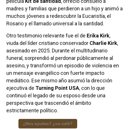
película
Kit de santidad
, ofreció consuelo a
madres y familias que perdieron a un hijo y animó a
muchos jóvenes a redescubrir la Eucaristía, el
Rosario y el llamado universal a la santidad.
Otro testimonio relevante fue el de
Erika Kirk
,
viuda del líder cristiano conservador
Charlie Kirk
,
asesinado en 2025. Durante el multitudinario
funeral, sorprendió al perdonar públicamente al
asesino, y transformó un episodio de violencia en
un mensaje evangélico con fuerte impacto
mediático. Ese mismo año asumió la dirección
ejecutiva de
Turning Point USA
, con lo que
continuó el legado de su esposo desde una
perspectiva que trascendió el ámbito
estrictamente político.
¿Nos ayudas? ¿un café?