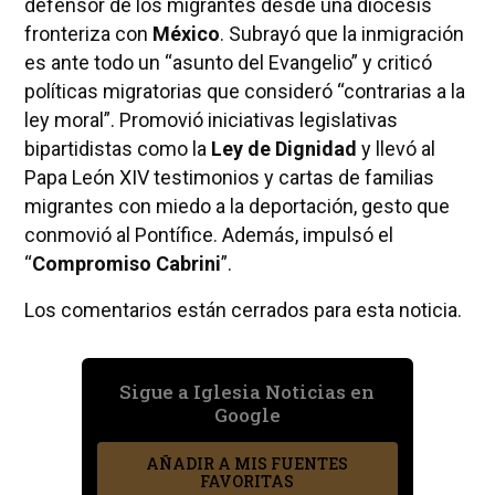
defensor de los migrantes desde una diócesis
fronteriza con
México
. Subrayó que la inmigración
es ante todo un “asunto del Evangelio” y criticó
políticas migratorias que consideró “contrarias a la
ley moral”. Promovió iniciativas legislativas
bipartidistas como la
Ley de Dignidad
y llevó al
Papa León XIV testimonios y cartas de familias
migrantes con miedo a la deportación, gesto que
conmovió al Pontífice. Además, impulsó el
“
Compromiso Cabrini
”.
Los comentarios están cerrados para esta noticia.
Sigue a Iglesia Noticias en
Google
AÑADIR A MIS FUENTES
FAVORITAS