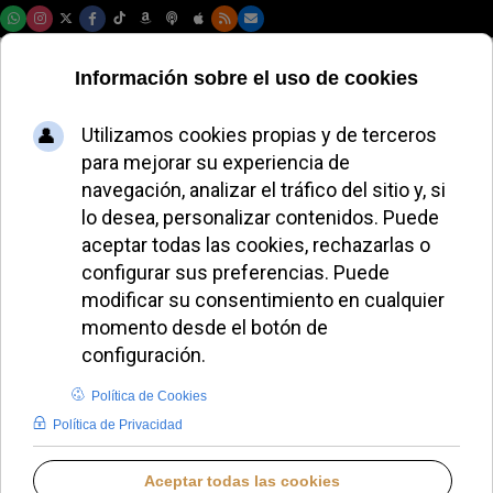
Viernes, 07 de agosto de 2026
Del Papa Francisco
al Papa León XIV:
los rostros que
marcaron a la
Iglesia en 2025
REDACCIÓN
LO QUE OTROS CUENTAN
MARTES, 30 DICIEMBRE 2025 12:30