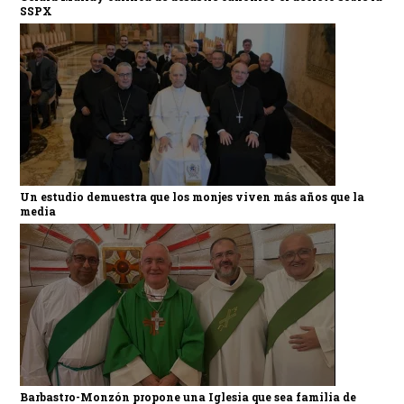
SSPX
Un estudio demuestra que los monjes viven más años que la
media
Barbastro-Monzón propone una Iglesia que sea familia de