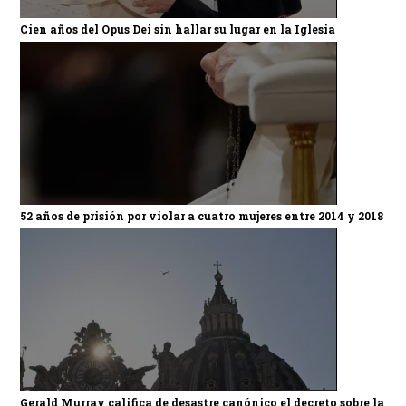
Cien años del Opus Dei sin hallar su lugar en la Iglesia
52 años de prisión por violar a cuatro mujeres entre 2014 y 2018
Gerald Murray califica de desastre canónico el decreto sobre la