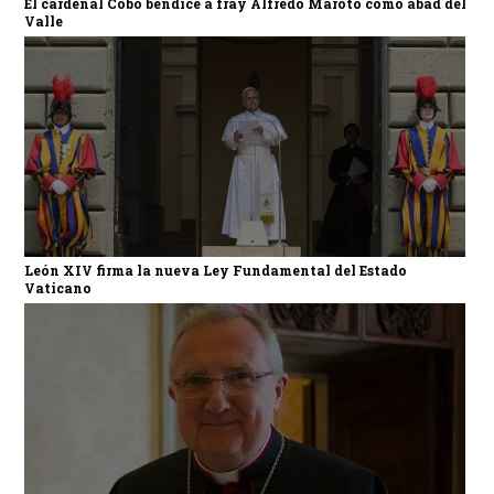
El cardenal Cobo bendice a fray Alfredo Maroto como abad del
Valle
León XIV firma la nueva Ley Fundamental del Estado
Vaticano