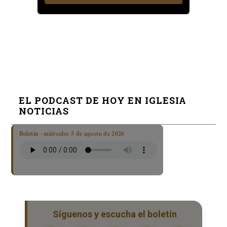
EL PODCAST DE HOY EN IGLESIA
NOTICIAS
Boletín · miércoles 5 de agosto de 2026
Síguenos y escucha el boletín