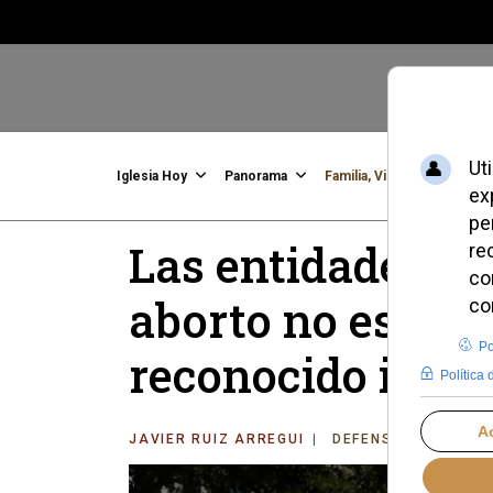
Iglesia Hoy
Panorama
Familia, Vida, Identidad
C
Las entidades pr
aborto no es un
reconocido inte
JAVIER RUIZ ARREGUI
DEFENSA DE LA VID