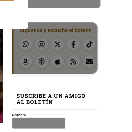
Síguenos y escucha el boletín
SUSCRIBE A UN AMIGO
AL BOLETÍN
Nombre