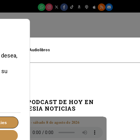
t
Cultura
Audiolibros
EL PODCAST DE HOY EN
IGLESIA NOTICIAS
Boletín · sábado 8 de agosto de 2026