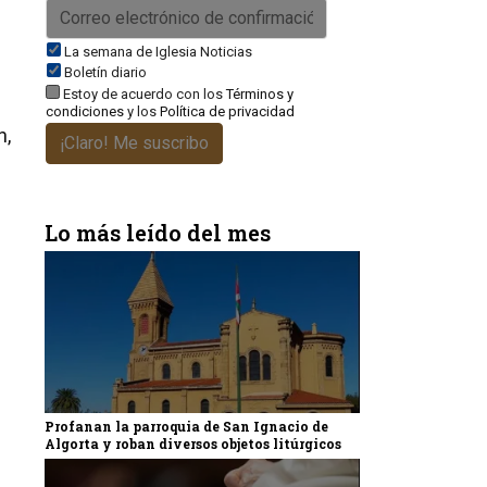
La semana de Iglesia Noticias
Boletín diario
Estoy de acuerdo con los
Términos y
condiciones
y los
Política de privacidad
n,
¡Claro! Me suscribo
Lo más leído del mes
Profanan la parroquia de San Ignacio de
Algorta y roban diversos objetos litúrgicos