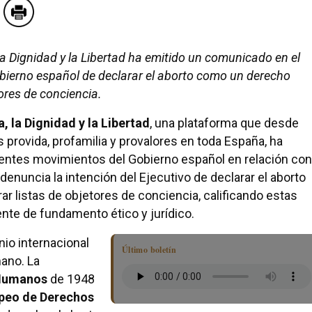
a Dignidad y la Libertad ha emitido un comunicado en el
Gobierno español de declarar el aborto como un derecho
tores de conciencia.
 la Dignidad y la Libertad
, una plataforma que desde
provida, profamilia y provalores en toda España, ha
ientes movimientos del Gobierno español en relación con
enuncia la intención del Ejecutivo de declarar el aborto
ar listas de objetores de conciencia, calificando estas
nte de fundamento ético y jurídico.
io internacional
Último boletín
ano. La
 Humanos
de 1948
opeo de Derechos