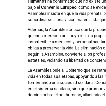
Humanos
ha confirmado que no existe un
bajo el
Convenio Europeo
, como se eviden
Asamblea insiste en que la vida prenatal
subordinarse a una visión materialista que 
Además, la Asamblea critica que la propue
quienes merecen un apoyo real, no propag
insostenible a médicos y personal sanitar
obliga a preservar la vida. La eliminación 
según la Asamblea, convierte a los profes
estatales, violando su libertad de concienc
La Asamblea pide al Gobierno que se retract
vida en todas sus etapas, apoyando a las
fomentando una sociedad solidaria. Consi
en el sistema sanitario, sino que promueve
domina sobre el ser humano, allanando el