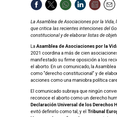
La Asamblea de Asociaciones por la Vida, l
que critica las recientes intenciones del 
constitucional y de elaborar listas de obje
La
Asamblea de Asociaciones por la Vida,
2021 coordina a más de cien asociaciones 
manifestado su firme oposición a los rec
el aborto. En un comunicado, la Asamblea d
como "derecho constitucional" y de elabor
acciones como una maniobra política care
El comunicado subraya que ningún conven
reconoce el aborto como un derecho hum
Declaración Universal de los Derechos
evitó definirlo como tal, y el
Tribunal Eur