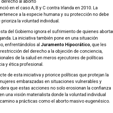
 derecho al aborto
ció en el caso A, B y C contra Irlanda en 2010. La
 pertenece a la especie humana y su protección no debe
prioriza la voluntad individual.
sta del Gobierno ignora el sufrimiento de quienes aborta
anda. La iniciativa también pone en una situación
io, enfrentándolos al
Juramento Hipocrático
, que les
o restricción del derecho a la objeción de conciencia,
ionales de la salud en meros ejecutores de políticas
ia y ética profesional.
e de esta iniciativa y priorice políticas que protejan la
 mujeres embarazadas en situaciones vulnerables y
dera que estas acciones no solo erosionan la confianza
n una visión materialista donde la voluntad individual
 camino a prácticas como el aborto masivo eugenésico.