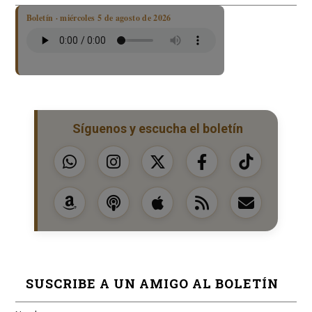
Boletín · miércoles 5 de agosto de 2026
Síguenos y escucha el boletín
SUSCRIBE A UN AMIGO AL BOLETÍN