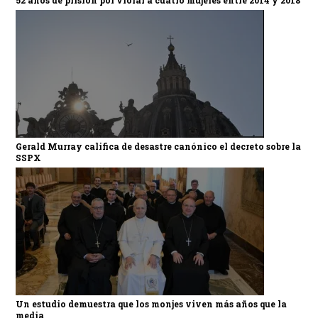
52 años de prisión por violar a cuatro mujeres entre 2014 y 2018
Gerald Murray califica de desastre canónico el decreto sobre la
SSPX
Un estudio demuestra que los monjes viven más años que la
media