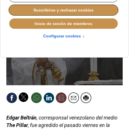
REDACCIÓN
IGLESIA HOY
LUNES, 20 OCTUBRE 2025 08:07
Edgar Beltrán
, corresponsal venezolano del medio
The Pillar
, fue agredido el pasado viernes en la