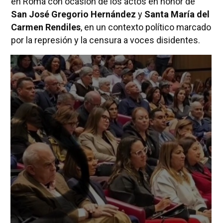
en Roma con ocasión de los actos en honor de
San José Gregorio Hernández
y
Santa María del
Carmen Rendiles
, en un contexto político marcado
por la represión y la censura a voces disidentes.