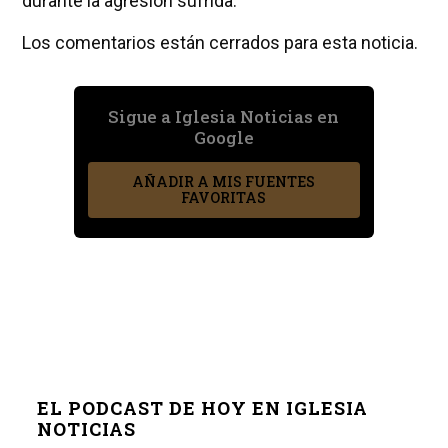
durante la agresión sufrida.
Los comentarios están cerrados para esta noticia.
Sigue a Iglesia Noticias en
Google
AÑADIR A MIS FUENTES
FAVORITAS
EL PODCAST DE HOY EN IGLESIA
NOTICIAS