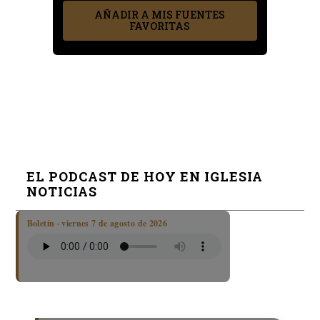
AÑADIR A MIS FUENTES
FAVORITAS
EL PODCAST DE HOY EN IGLESIA
NOTICIAS
Boletín · viernes 7 de agosto de 2026