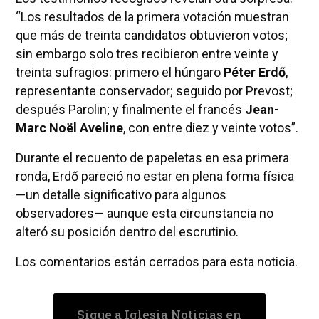
“Los resultados de la primera votación muestran
que más de treinta candidatos obtuvieron votos;
sin embargo solo tres recibieron entre veinte y
treinta sufragios: primero el húngaro
Péter Erdő
,
representante conservador; seguido por Prevost;
después Parolin; y finalmente el francés
Jean-
Marc Noël Aveline
, con entre diez y veinte votos”.
Durante el recuento de papeletas en esa primera
ronda, Erdő pareció no estar en plena forma física
—un detalle significativo para algunos
observadores— aunque esta circunstancia no
alteró su posición dentro del escrutinio.
Los comentarios están cerrados para esta noticia.
Sigue a Iglesia Noticias en