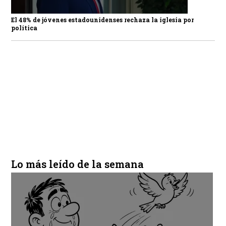
El 48% de jóvenes estadounidenses rechaza la iglesia por
política
Lo más leído de la semana