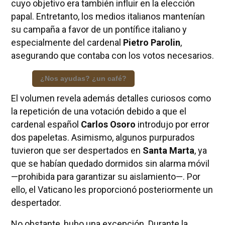
cuyo objetivo era también influir en la elección
papal. Entretanto, los medios italianos mantenían
su campaña a favor de un pontífice italiano y
especialmente del cardenal
Pietro Parolin
,
asegurando que contaba con los votos necesarios.
¿Nos ayudas? ¿un café?
El volumen revela además detalles curiosos como
la repetición de una votación debido a que el
cardenal español
Carlos Osoro
introdujo por error
dos papeletas. Asimismo, algunos purpurados
tuvieron que ser despertados en
Santa Marta
, ya
que se habían quedado dormidos sin alarma móvil
—prohibida para garantizar su aislamiento—. Por
ello, el Vaticano les proporcionó posteriormente un
despertador.
No obstante, hubo una excepción. Durante la