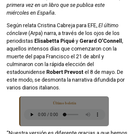
primera vez en un libro que se publica este
miércoles en España.
Según relata Cristina Cabreja para EFE,
El último
cónclave
(Arpa) narra, a través de los ojos de los
periodistas
Elisabetta Piqué
y
Gerard O’Connell
,
aquellos intensos días que comenzaron con la
muerte del papa Francisco el 21 de abril y
culminaron con la rápida elección del
estadounidense
Robert Prevost
el 8 de mayo. De
este modo, se desmonta la narrativa difundida por
varios diarios italianos.
Último boletín
“Nuestra versión es diferente gracias a que hemos