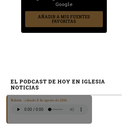
Google
AÑADIR A MIS FUENTES
FAVORITAS
EL PODCAST DE HOY EN IGLESIA
NOTICIAS
Boletín · sábado 8 de agosto de 2026