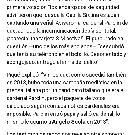
primera votación “los encargados de seguridad
advirtieron que ¡desde la Capilla Sixtina estaban
captando una señal! Avisaron al cardenal Parolin de
que, aunque la incomunicación debía ser total,
¡aparecía una tarjeta SIM activa!”. El purpurado en
cuestión —uno de los más ancianos— “descubrió
que tenía su teléfono en el bolsillo. Desorientado y
acongojado, entregó el arma del delito”.
Piqué explicó: “Vimos que, como sucedió también
en 2013, hubo toda una campaña mediática en la
prensa italiana por un candidato italiano que era el
cardenal Parolin, pero el paquete de votos
calculado según contaban otros cardenales era
imposible. Parolin entró papa y salió cardenal; lo
mismo le ocurrió a
Angelo Scola
en 2013”.
Los testimonios recogidos revelan otra sorpresa: