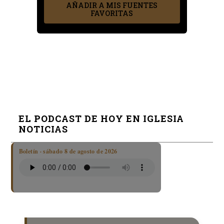
AÑADIR A MIS FUENTES
FAVORITAS
EL PODCAST DE HOY EN IGLESIA
NOTICIAS
Boletín · sábado 8 de agosto de 2026