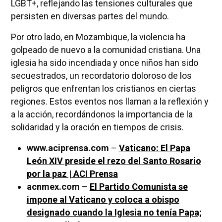
LGBT+, reflejando las tensiones culturales que
persisten en diversas partes del mundo.
Por otro lado, en Mozambique, la violencia ha
golpeado de nuevo a la comunidad cristiana. Una
iglesia ha sido incendiada y once niños han sido
secuestrados, un recordatorio doloroso de los
peligros que enfrentan los cristianos en ciertas
regiones. Estos eventos nos llaman a la reflexión y
a la acción, recordándonos la importancia de la
solidaridad y la oración en tiempos de crisis.
www.aciprensa.com
–
Vaticano: El Papa
León XIV preside el rezo del Santo Rosario
por la paz | ACI Prensa
acnmex.com
–
El Partido Comunista se
impone al Vaticano y coloca a obispo
designado cuando la Iglesia no tenía Papa;