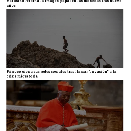
Vaticano retorna la imagen papal en las monedas tras nueve
años
Párroco cierra sus redes sociales tras llamar "invasión" a la
crisis migratoria