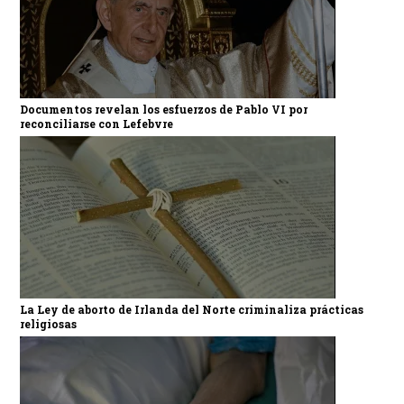
Documentos revelan los esfuerzos de Pablo VI por
reconciliarse con Lefebvre
La Ley de aborto de Irlanda del Norte criminaliza prácticas
religiosas