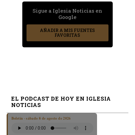
Sigue a Iglesia Noticias en
Google
AÑADIR A MIS FUENTES
FAVORITAS
EL PODCAST DE HOY EN IGLESIA
NOTICIAS
Boletín · sábado 8 de agosto de 2026