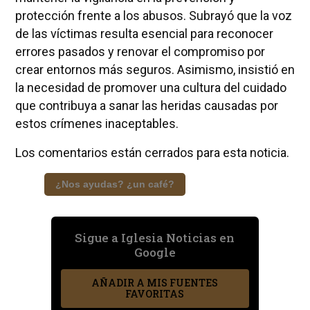
protección frente a los abusos. Subrayó que la voz
de las víctimas resulta esencial para reconocer
errores pasados y renovar el compromiso por
crear entornos más seguros. Asimismo, insistió en
la necesidad de promover una cultura del cuidado
que contribuya a sanar las heridas causadas por
estos crímenes inaceptables.
Los comentarios están cerrados para esta noticia.
¿Nos ayudas? ¿un café?
Sigue a Iglesia Noticias en
Google
AÑADIR A MIS FUENTES
FAVORITAS