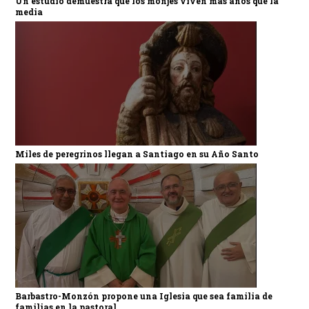
Un estudio demuestra que los monjes viven más años que la
media
Miles de peregrinos llegan a Santiago en su Año Santo
Barbastro-Monzón propone una Iglesia que sea familia de
familias en la pastoral