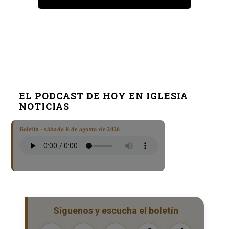
EL PODCAST DE HOY EN IGLESIA
NOTICIAS
Boletín · sábado 8 de agosto de 2026
Síguenos y escucha el boletín