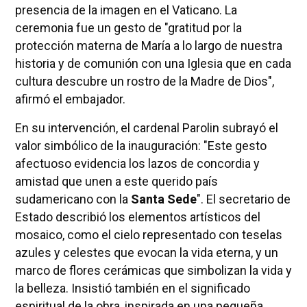
presencia de la imagen en el Vaticano. La
ceremonia fue un gesto de "gratitud por la
protección materna de María a lo largo de nuestra
historia y de comunión con una Iglesia que en cada
cultura descubre un rostro de la Madre de Dios",
afirmó el embajador.
En su intervención, el cardenal Parolin subrayó el
valor simbólico de la inauguración: "Este gesto
afectuoso evidencia los lazos de concordia y
amistad que unen a este querido país
sudamericano con la
Santa Sede
". El secretario de
Estado describió los elementos artísticos del
mosaico, como el cielo representado con teselas
azules y celestes que evocan la vida eterna, y un
marco de flores cerámicas que simbolizan la vida y
la belleza. Insistió también en el significado
espiritual de la obra, inspirada en una pequeña