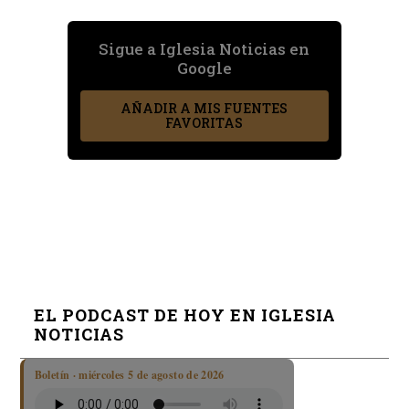
Sigue a Iglesia Noticias en
Google
AÑADIR A MIS FUENTES
FAVORITAS
EL PODCAST DE HOY EN IGLESIA
NOTICIAS
Boletín · miércoles 5 de agosto de 2026