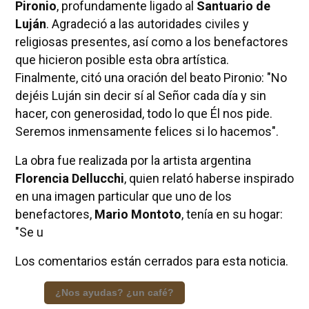
Pironio
, profundamente ligado al
Santuario de
Luján
. Agradeció a las autoridades civiles y
religiosas presentes, así como a los benefactores
que hicieron posible esta obra artística.
Finalmente, citó una oración del beato Pironio: "No
dejéis Luján sin decir sí al Señor cada día y sin
hacer, con generosidad, todo lo que Él nos pide.
Seremos inmensamente felices si lo hacemos".
La obra fue realizada por la artista argentina
Florencia Dellucchi
, quien relató haberse inspirado
en una imagen particular que uno de los
benefactores,
Mario Montoto
, tenía en su hogar:
"Se u
Los comentarios están cerrados para esta noticia.
¿Nos ayudas? ¿un café?