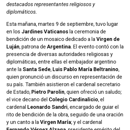
destacados representantes religiosos y
diplomáticos.
Esta mañana, martes 9 de septiembre, tuvo lugar
en los
Jardines Vaticanos
la ceremonia de
bendición de un mosaico dedicado a la
Virgen de
Luján
, patrona de
Argentina
. El evento contó con la
presencia de diversas autoridades religiosas y
diplomáticas, entre ellas el embajador argentino
ante la
Santa Sede
,
Luis Pablo María Beltranino
,
quien pronunció un discurso en representación de
su país. También asistieron el cardenal secretario
de Estado,
Pietro Parolin
, quien ofreció un saludo;
el vice decano del
Colegio Cardinalicio
, el
cardenal
Leonardo Sandri
, encargado de guiar el
rito de bendición de la obra, seguido de una oración
y un canto a la
Virgen María
; y el cardenal
Fernando Vérgez Alzaga
, presidente emérito del