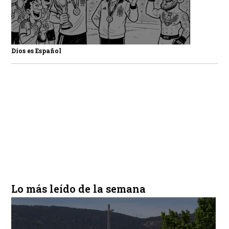
Dios es Español
Lo más leído de la semana